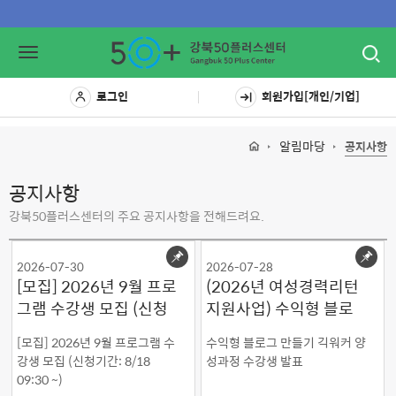
Toggl
Toggle
navig
navigation
로그인
회원가입[개인/기업]
알림마당
공지사항
공지사항
강북50플러스센터의 주요 공지사항을 전해드려요.
2026-07-30
2026-07-28
[모집] 2026년 9월 프로
(2026년 여성경력리턴
그램 수강생 모집 (신청
지원사업) 수익형 블로
기간: 8/18 09:30 ~)
그 만들기 긱워커 양성
[모집] 2026년 9월 프로그램 수
수익형 블로그 만들기 긱워커 양
과정 수강생 발표
강생 모집 (신청기간: 8/18
성과정 수강생 발표
09:30 ~)