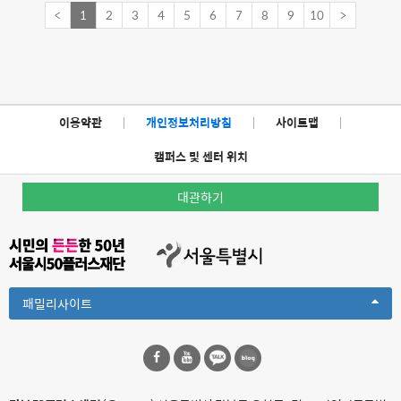
<
1
2
3
4
5
6
7
8
9
10
>
이용약관
|
개인정보처리방침
|
사이트맵
|
캠퍼스 및 센터 위치
대관하기
Toggle
패밀리사이트
Dropdown