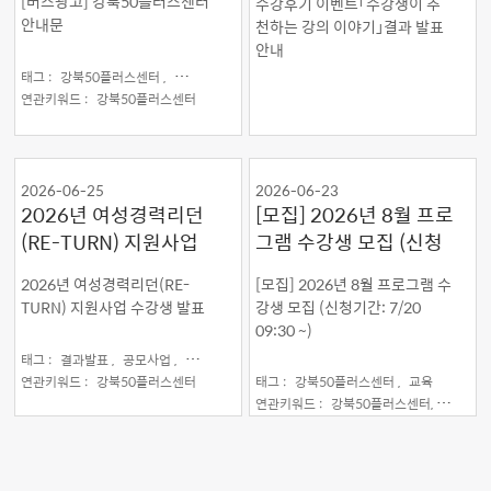
[버스광고] 강북50플러스센터
수강후기 이벤트「수강생이 추
이야기」결과 발표 안내
안내문
천하는 강의 이야기」결과 발표
안내
태그 :
강북50플러스센터 ,
강북구 ,
강북구직업교육
연관키워드 :
강북50플러스센터
2026-06-25
2026-06-23
2026년 여성경력리던
[모집] 2026년 8월 프로
(RE-TURN) 지원사업
그램 수강생 모집 (신청
수강생 발표
기간: 7/20 09:30 ~)
2026년 여성경력리던(RE-
[모집] 2026년 8월 프로그램 수
TURN) 지원사업 수강생 발표
강생 모집 (신청기간: 7/20
09:30 ~)
태그 :
결과발표 ,
공모사업 ,
여성경력리턴지원사업
연관키워드 :
강북50플러스센터
태그 :
강북50플러스센터 ,
교육
연관키워드 :
강북50플러스센터,
교육,
현