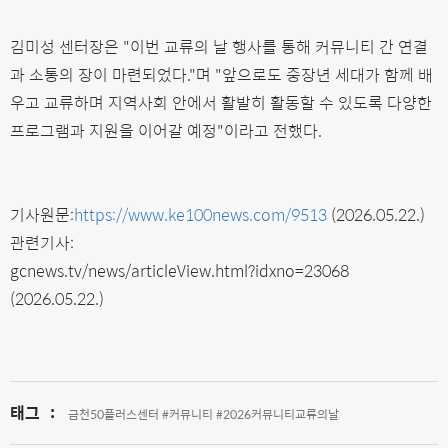
김미성 센터장은 "이번 교류의 날 행사를 통해 커뮤니티 간 연결
과 소통의 장이 마련되었다."며 "앞으로도 중장년 세대가 함께 배
우고 교류하며 지역사회 안에서 활발히 활동할 수 있도록 다양한
프로그램과 지원을 이어갈 예정"이라고 전했다.
기사원문:
https://www.ke100news.com/9513
(2026.05.22.)
관련기사:
gcnews.tv/news/articleView.html?idxno=23068
(2026.05.22.)
태그
:
금천50플러스센터 #커뮤니티 #2026커뮤니티교류의날