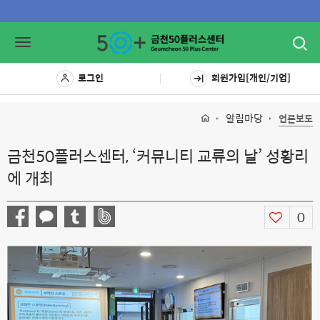
Toggl
Toggle
navig
navigation
로그인
회원가입[개인/기업]
알림마당
언론보도
금천50플러스센터, ‘커뮤니티 교류의 날’ 성황리
에 개최
0