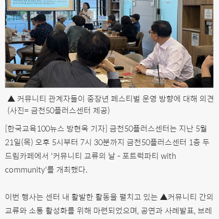
▲ 커뮤니티 관계자들이 중장년 페스티벌 운영 방향에 대해 의견
(사진= 금천50플러스센터 제공)
[한국교육100뉴스 방현옥 기자] 금천50플러스센터는 지난 5월
21일(목) 오후 5시부터 7시 30분까지 금천50플러스센터 1층 두
드림카페에서 '커뮤니티 교류의 날 - 포트럭파티 with
community'를 개최했다.
이번 행사는 센터 내 활발한 활동을 펼치고 있는 ▲커뮤니티 간의
교류와 소통 활성화를 위해 마련되었으며, 공연과 사례발표, 브레