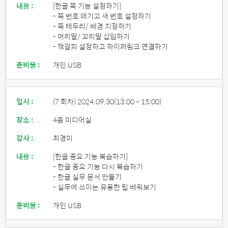
내용 :
[한글 쪽 기능 설정하기]
- 쪽 번호 매기고 새 번호 설정하기
- 쪽 테두리/ 배경 지정하기
- 머리말/ 꼬리말 삽입하기
- 책갈피 설정하고 하이퍼링크 연결하기
준비물 :
개인 USB
일시 :
(7 회차) 2024.09.30
(13:00 ~ 15:00)
장소 :
4층 미디어실
강사 :
최경미
내용 :
[한글 중요 기능 복습하기]
- 한글 중요 기능 다시 복습하기
- 한글 실무 문서 만들기
- 실무에 쓰이는 유용한 팁 배워보기
준비물 :
개인 USB