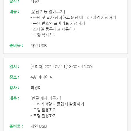
강사 :
최경미
내용 :
[문단 기능 알아보기]
- 문단 첫 글자 장식하고 문단 테두리/배경 지정하기
- 문단 번호와 글머리표 지정하기
- 스타일 등록하고 사용하기
- 모양 복사하기
준비물 :
개인 USB
일시 :
(4 회차) 2024.09.11
(13:00 ~ 15:00)
장소 :
4층 미디어실
강사 :
최경미
내용 :
[한글 개체 다루기]
- 그리기마당과 글맵시 활용하기
- 그림 활용하기
- 도형 활용하기
준비물 :
개인 USB