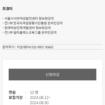
최경미
- 서울시서부여성발전센터 정보화강의
- 전) ㈜ 한국자격검정평가진흥원 온라인강의
- 장애여성인력개발센터 정보화강의
- 전) ㈜ 일타클래스교육그룹 온라인강의
문의하기 :
이승재PM (02-892-5060)
신청마감
정원
:
10 명
모집기간
:
2024.08.12~
2024.08.30