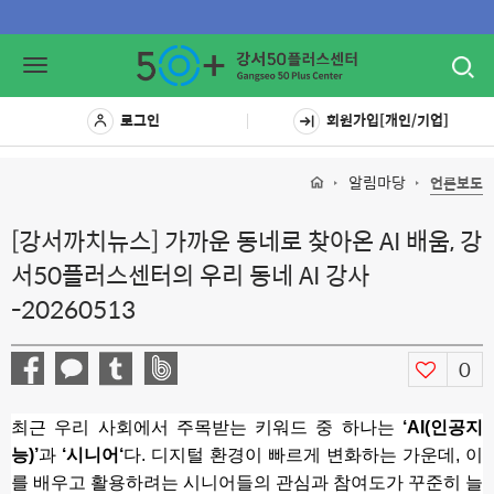
Toggl
Toggle
navig
navigation
로그인
회원가입[개인/기업]
알림마당
언론보도
[강서까치뉴스] 가까운 동네로 찾아온 AI 배움, 강
서50플러스센터의 우리 동네 AI 강사
-20260513
0
최근 우리 사회에서 주목받는 키워드 중 하나는 
‘AI(인공지
능)’
과 
‘시니어‘
다. 디지털 환경이 빠르게 변화하는 가운데, 이
를 배우고 활용하려는 시니어들의 관심과 참여도가 꾸준히 늘