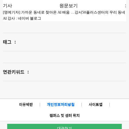
기사 원문보기 : 
[명예기자] 가까운 동네로 찾아온 AI 배움 …강서50플러스센터의 우리 동네 
AI 강사 : 네이버 블로그
태그
:
연관키워드
:
이용약관
|
개인정보처리방침
|
사이트맵
|
캠퍼스 및 센터 위치
대관하기