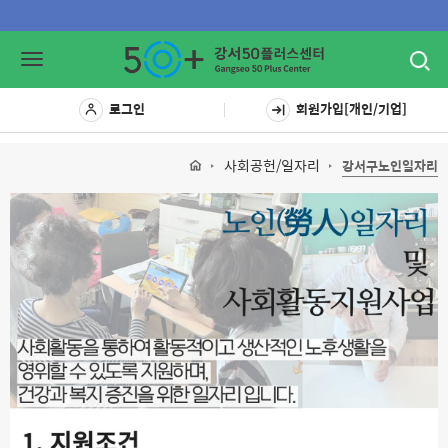
Toggl
Toggle
navig
navigation
로그인
회원가입[개인/기업]
사회공헌/일자리
강서구노인일자리