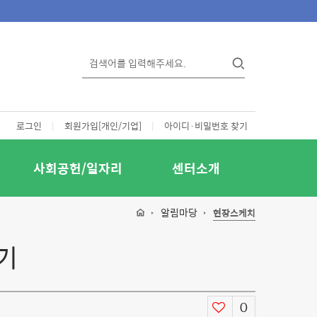
로그인
|
회원가입[개인/기업]
|
아이디·비밀번호 찾기
사회공헌/일자리
센터소개
알림마당
현장스케치
기
0