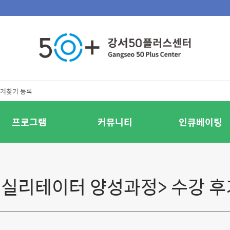
겨찾기 등록
프로그램
커뮤니티
인큐베이팅
<퍼실리테이터 양성과정> 수강 후