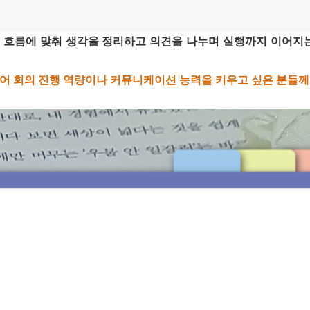
LY 흐름에 맞춰 생각을 정리하고 의견을 나누며 실행까지 이어
어 회의 진행 역량이나 커뮤니케이션 능력을 키우고 싶은 분들께