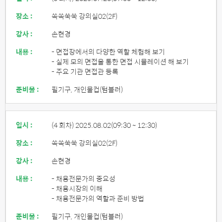
장소 :
쏙쏙쑥쑥 강의실02(2F)
강사 :
손현경
내용 :
- 면접장에서의 다양한 역할 체험해 보기
- 실제 모의 면접을 통한 면접 시뮬레이션 해 보기
- 주요 기관 면접관 등록
준비물 :
필기구, 개인물컵(텀블러)
일시 :
(4 회차) 2025.08.02
(09:30 ~ 12:30)
장소 :
쏙쏙쑥쑥 강의실02(2F)
강사 :
손현경
내용 :
- 채용전문가의 중요성
- 채용시장의 이해
- 채용전문가의 역할과 준비 방법
준비물 :
필기구, 개인물컵(텀블러)