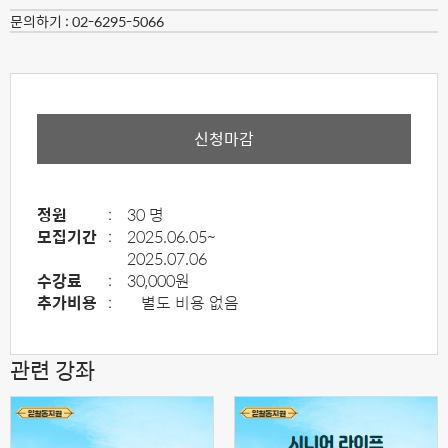
문의하기 :
02-6295-5066
신청마감
정원
:
30 명
모집기간
:
2025.06.05~
2025.07.06
수강료
:
30,000원
추가비용
:
별도 비용 없음
관련 강좌