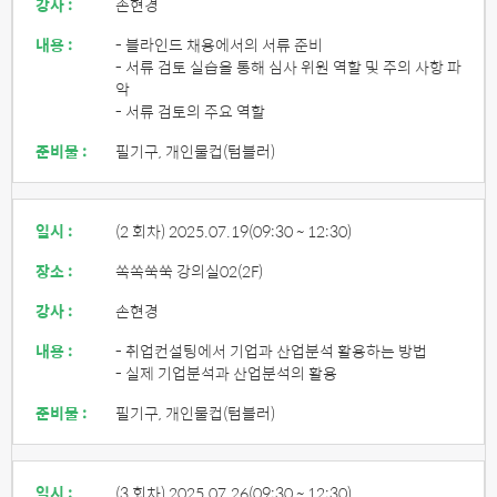
강사 :
손현경
내용 :
- 블라인드 채용에서의 서류 준비
- 서류 검토 실습을 통해 심사 위원 역할 및 주의 사항 파
악
- 서류 검토의 주요 역할
준비물 :
필기구, 개인물컵(텀블러)
일시 :
(2 회차) 2025.07.19
(09:30 ~ 12:30)
장소 :
쏙쏙쑥쑥 강의실02(2F)
강사 :
손현경
내용 :
- 취업컨설팅에서 기업과 산업분석 활용하는 방법
- 실제 기업분석과 산업분석의 활용
준비물 :
필기구, 개인물컵(텀블러)
일시 :
(3 회차) 2025.07.26
(09:30 ~ 12:30)