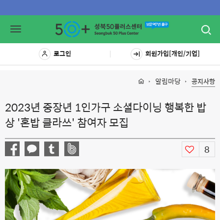
Toggl
Toggle
navig
navigation
로그인
회원가입[개인/기업]
알림마당
공지사항
2023년 중장년 1인가구 소셜다이닝 행복한 밥
상 '혼밥 클라쓰' 참여자 모집
8