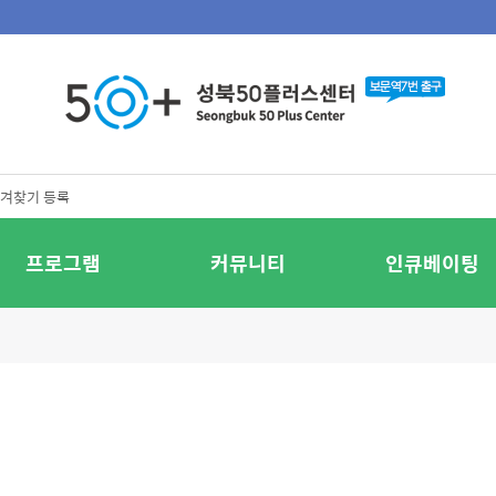
겨찾기 등록
프로그램
커뮤니티
인큐베이팅