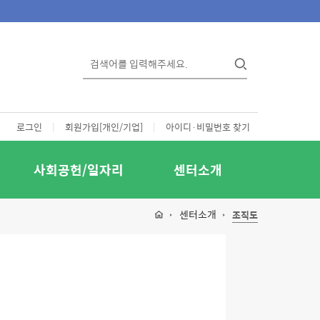
로그인
|
회원가입[개인/기업]
|
아이디·비밀번호 찾기
사회공헌/일자리
센터소개
센터소개
조직도