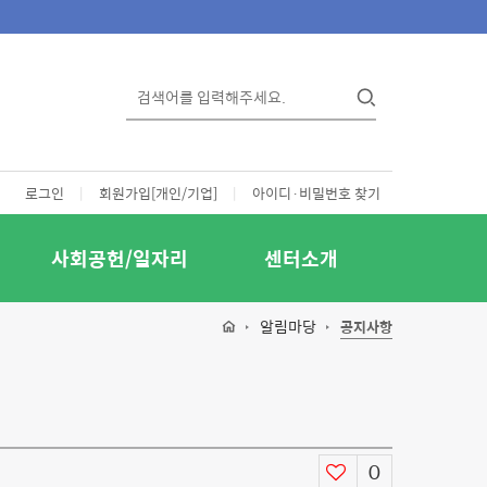
로그인
|
회원가입[개인/기업]
|
아이디·비밀번호 찾기
사회공헌/일자리
센터소개
알림마당
공지사항
0