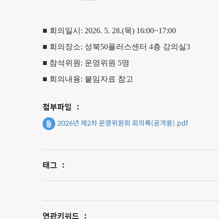
■
회의일시
: 2026. 5. 28.(목
) 16:00~17:00
■ 회의장소: 성북50플러스센터 4층 강의실3
■ 참석위원: 운영위원 5명
■ 회의내용: 붙임자료 참고
첨부파일
:
2026년 제2차 운영위원회 회의록(공개용).pdf
태그
:
연관키워드
: