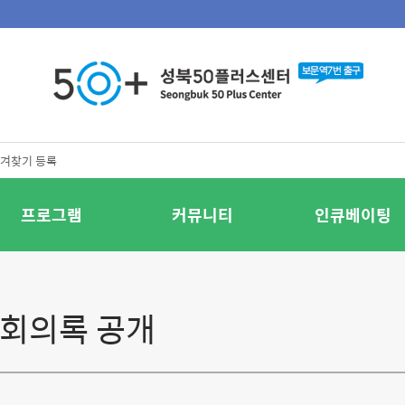
겨찾기 등록
프로그램
커뮤니티
인큐베이팅
 회의록 공개