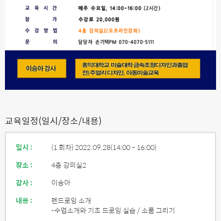
교육일정(일시/장소/내용)
일시 :
(1 회차) 2022.09.28
(14:00 ~ 16:00)
장소 :
4층 강의실2
강사 :
이승아
내용 :
펜드로잉 소개
-수업소개와 기초 드로잉 실습 / 소품 그리기