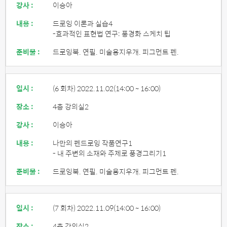
강사 :
이승아
내용 :
드로잉 이론과 실습4
-효과적인 표현법 연구: 풍경화 스케치 팁
준비물 :
드로잉북. 연필. 미술용지우개. 피그먼트 펜.
일시 :
(6 회차) 2022.11.02
(14:00 ~ 16:00)
장소 :
4층 강의실2
강사 :
이승아
내용 :
나만의 펜드로잉 작품연구1
- 내 주변의 소재와 주제로 풍경그리기1
준비물 :
드로잉북. 연필. 미술용지우개. 피그먼트 펜.
일시 :
(7 회차) 2022.11.09
(14:00 ~ 16:00)
장소 :
4층 강의실2