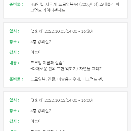
준비물 :
HB연필, 지우개, 드로잉북A4 (200g이상),스테들러 피
그먼트 라이너펜세트
일시 :
(2 회차) 2022.10.05
(14:00 ~ 16:30)
장소 :
4층 강의실2
강사 :
이승아
내용 :
드로잉 이론과 실습1
-다채로운 선의 표현 익히기/ 자연물 그리기
준비물 :
드로잉북. 연필. 미술용지우개. 피그먼트 펜.
일시 :
(3 회차) 2022.10.12
(14:00 ~ 16:00)
장소 :
4층 강의실2
강사 :
이승아