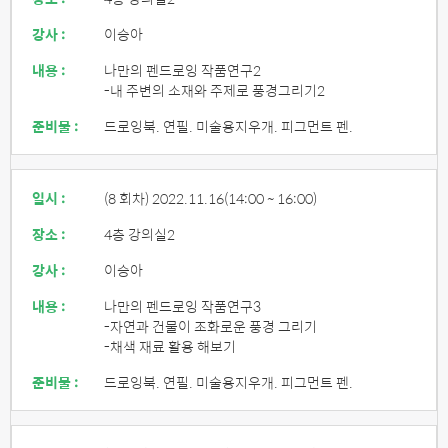
강사 :
이승아
내용 :
나만의 펜드로잉 작품연구2
-내 주변의 소재와 주제로 풍경그리기2
준비물 :
드로잉북. 연필. 미술용지우개. 피그먼트 펜.
일시 :
(8 회차) 2022.11.16
(14:00 ~ 16:00)
장소 :
4층 강의실2
강사 :
이승아
내용 :
나만의 펜드로잉 작품연구3
-자연과 건물이 조화로운 풍경 그리기
-채색 재료 활용 해보기
준비물 :
드로잉북. 연필. 미술용지우개. 피그먼트 펜.