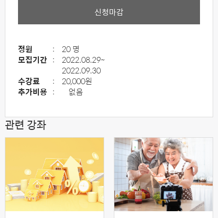
신청마감
정원
:
20 명
모집기간
:
2022.08.29~
2022.09.30
수강료
:
20,000원
추가비용
:
없음
관련 강좌