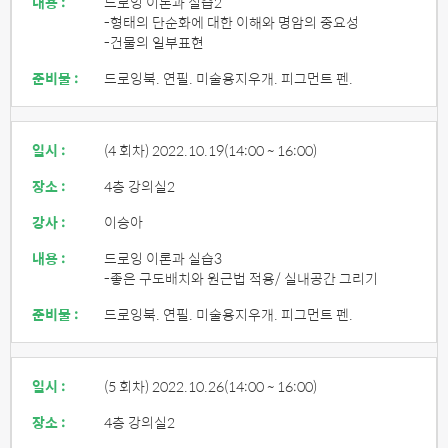
내용 :
드로잉 이론과 실습2
-형태의 단순화에 대한 이해와 명암의 중요성
-건물의 일부표현
준비물 :
드로잉북. 연필. 미술용지우개. 피그먼트 펜.
일시 :
(4 회차) 2022.10.19
(14:00 ~ 16:00)
장소 :
4층 강의실2
강사 :
이승아
내용 :
드로잉 이론과 실습3
-좋은 구도배치와 원근법 적용/ 실내공간 그리기
준비물 :
드로잉북. 연필. 미술용지우개. 피그먼트 펜.
일시 :
(5 회차) 2022.10.26
(14:00 ~ 16:00)
장소 :
4층 강의실2