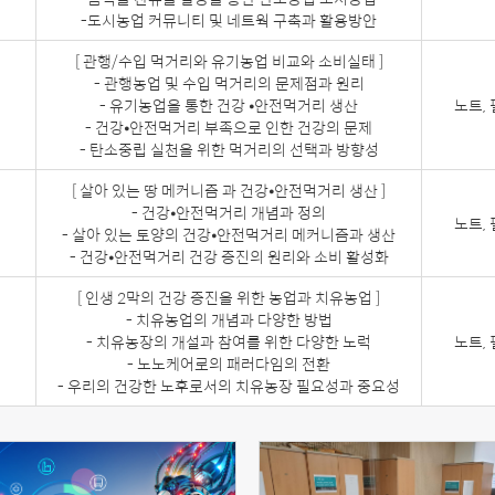
-도시농업 커뮤니티 및 네트웍 구축과 활용방안
[ 관행/수입 먹거리와 유기농업 비교와 소비실태 ]
- 관행농업 및 수입 먹거리의 문제점과 원리
- 유기농업을 통한 건강 ⦁안전먹거리 생산
노트,
- 건강⦁안전먹거리 부족으로 인한 건강의 문제
- 탄소중립 실천을 위한 먹거리의 선택과 방향성
[ 살아 있는 땅 메커니즘 과 건강⦁안전먹거리 생산 ]
- 건강⦁안전먹거리 개념과 정의
노트,
- 살아 있는 토양의 건강⦁안전먹거리 메커니즘과 생산
- 건강⦁안전먹거리 건강 증진의 원리와 소비 활성화
[ 인생 2막의 건강 증진을 위한 농업과 치유농업 ]
- 치유농업의 개념과 다양한 방법
- 치유농장의 개설과 참여를 위한 다양한 노럭
노트,
- 노노케어로의 패러다임의 전환
- 우리의 건강한 노후로서의 치유농장 필요성과 중요성