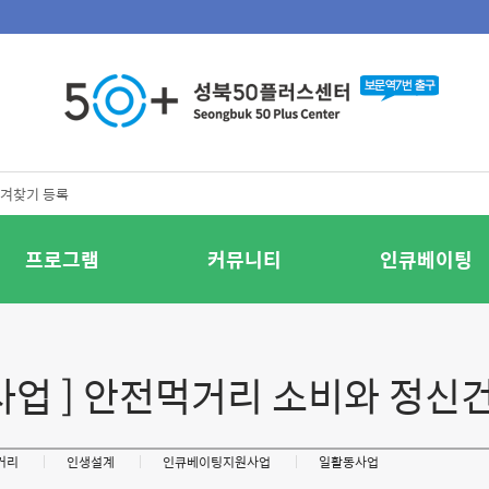
겨찾기 등록
프로그램
커뮤니티
인큐베이팅
동사업 ] 안전먹거리 소비와 정
거리
인생설계
인큐베이팅지원사업
일활동사업