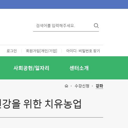
로그인
|
회원가입[개인/기업]
|
아이디·비밀번호 찾기
사회공헌/일자리
센터소개
수강신청
강좌
신건강을 위한 치유농업