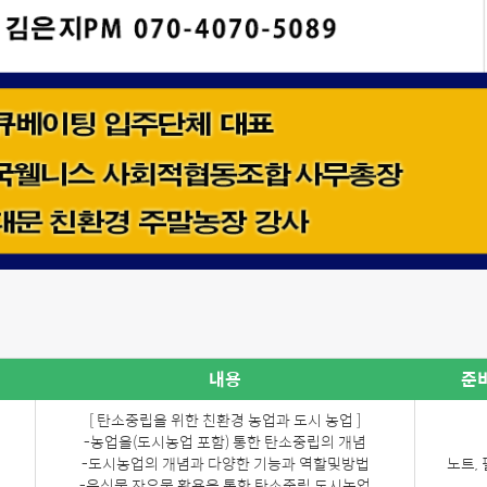
내용
준
[ 탄소중립을 위한 친환경 농업과 도시 농업 ]
-농업을(도시농업 포함) 통한 탄소중립의 개념
-도시농업의 개념과 다양한 기능과 역할및방법
노트,
-음식물 잔유물 활용을 통한 탄소중립 도시농업