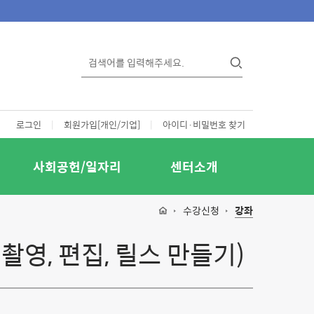
로그인
|
회원가입[개인/기업]
|
아이디·비밀번호 찾기
사회공헌/일자리
센터소개
수강신청
강좌
영, 편집, 릴스 만들기)