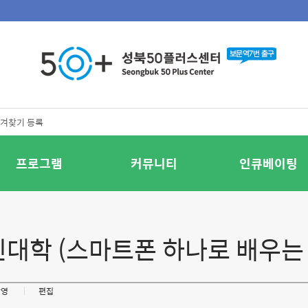
겨찾기 등록
프로그램
커뮤니티
인큐베이팅
대학 (스마트폰 하나로 배우는 촬
촬영
편집