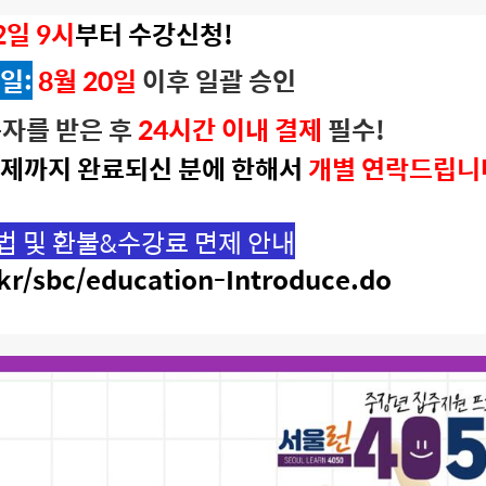
2일 9시
부터 수강신청!
일:
8월 20일
이후 일괄 승인
문자를 받은 후
24시간 이내 결제
필수!
결제까지 완료되신 분에 한해서
개별 연락드립니
법 및 환불&수강료 면제
안내
.kr/sbc/education-Introduce.do