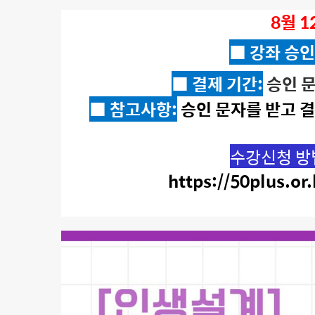
8월 1
■
강좌 승인
■
결제 기간:
승인 
■ 참고사항:
승인 문자를 받고 
수강신청 방
https://50plus.or