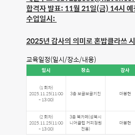
합격자 발표: 11월 21일(금) 14시 
수업일시:
2025년 감사의 의미로 혼밥클라쓰 시
교육일정(일시/장소/내용)
일시
장소
강사
(1 회차)
2025.11.25
(11:00
3층 보글보글키친
마봉현
~ 13:00)
(2 회차)
3층 북카페(성북시
2025.11.25
(11:00
니어클럽 커피정원
마봉현
~ 13:00)
전용)