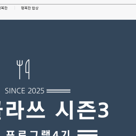
행복한
행복한 밥상