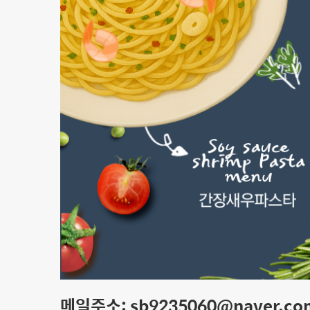
메일주소: sb9235060@naver.co