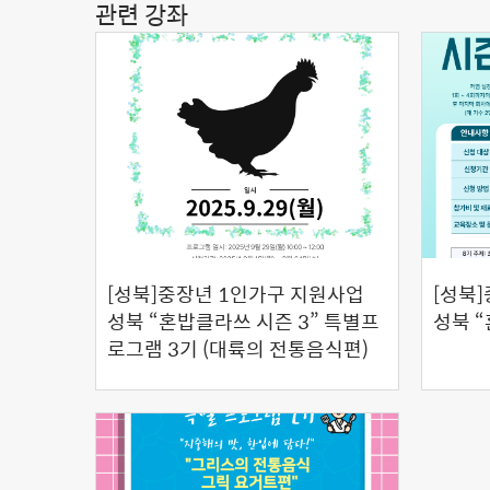
관련 강좌
[성북]중장년 1인가구 지원사업
[성북
성북 “혼밥클라쓰 시즌 3” 특별프
성북 “
로그램 3기 (대륙의 전통음식편)