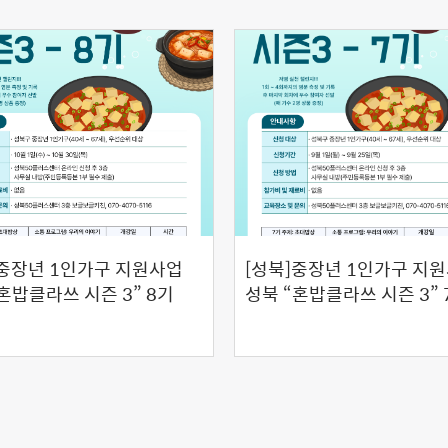
]중장년 1인가구 지원사업
[성북]중장년 1인가구 지
혼밥클라쓰 시즌 3” 8기
성북 “혼밥클라쓰 시즌 3” 