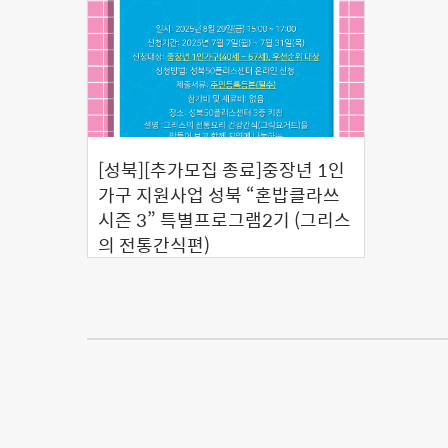
[성북][추가모집 종료]중장년 1인
가구 지원사업 성북 “혼밥클라쓰
시즌 3” 특별프로그램2기 (그리스
의 전통간식편)