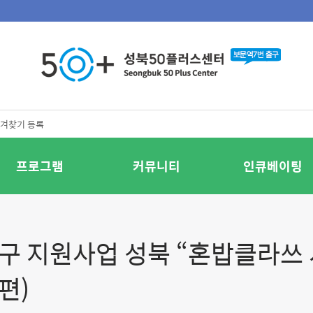
겨찾기 등록
프로그램
커뮤니티
인큐베이팅
가구 지원사업 성북 “혼밥클라쓰 
편)