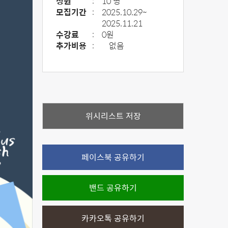
정원
:
10 명
모집기간
:
2025.10.29~
2025.11.21
수강료
:
0원
추가비용
:
없음
위시리스트 저장
페이스북 공유하기
밴드 공유하기
카카오톡 공유하기