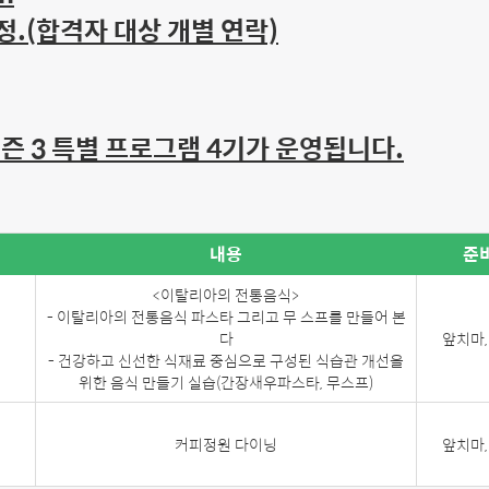
예정.(합격자 대상 개별 연락)
즌 3 특별 프로그램 4기가 운영됩니다.
내용
준
<이탈리아의 전통음식>
- 이탈리아의 전통음식 파스타 그리고 무 스프를 만들어 본
다
앞치마,
- 건강하고 신선한 식재료 중심으로 구성된 식습관 개선을
위한 음식 만들기 실습(간장새우파스타, 무스프)
커피정원 다이닝
앞치마,