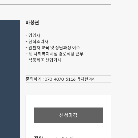
마봉현
- 영양사
- 한식조리사
- 암환자 교육 및 상담과정 이수
- 前 사회복지시설 경로식당 근무
- 식품제조 산업기사
문의하기 :
070-4070-5116 박지현PM
신청마감