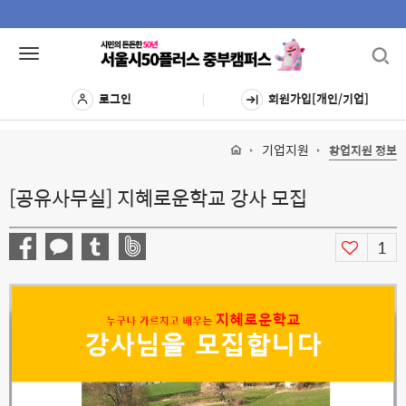
Toggl
Toggle
navig
navigation
로그인
회원가입[개인/기업]
기업지원
창업지원 정보
[공유사무실] 지혜로운학교 강사 모집
1