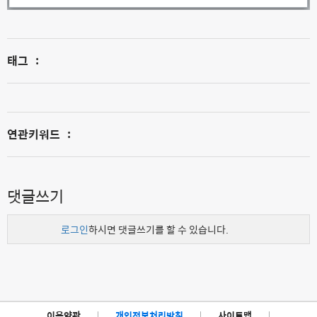
태그
:
연관키워드
:
댓글쓰기
로그인
하시면 댓글쓰기를 할 수 있습니다.
이용약관
|
개인정보처리방침
|
사이트맵
|