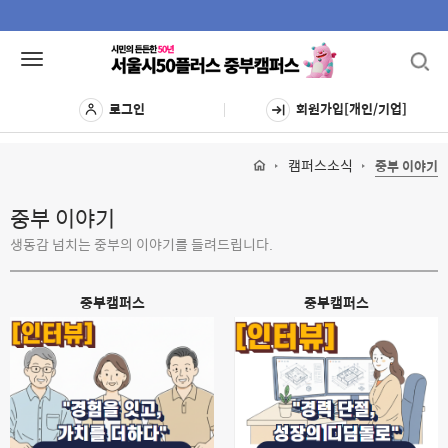
Toggl
Toggle
navig
navigation
로그인
회원가입[개인/기업]
캠퍼스소식
중부 이야기
중부 이야기
생동감 넘치는 중부의 이야기를 들려드립니다.
중부캠퍼스
중부캠퍼스