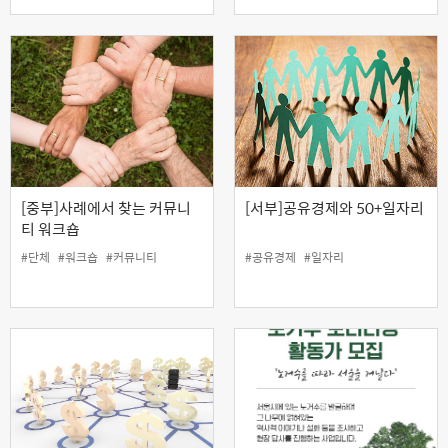
[중부]사례에서 찾는 커뮤니
[서부]공유경제와 50+일자리
티 워크숍
#단체
#워크숍
#커뮤니티
#공유경제
#일자리