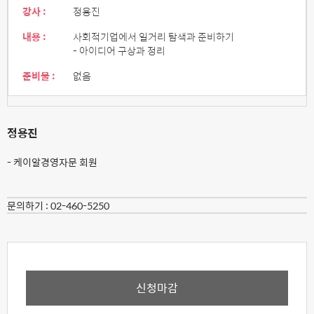
강사 :
정용진
내용 :
사회적기업에서 일거리 탐색과 준비하기
- 아이디어 구상과 정리
준비물 :
없음
정용진
- 케이알경영자문 회원
문의하기 :
02-460-5250
신청마감