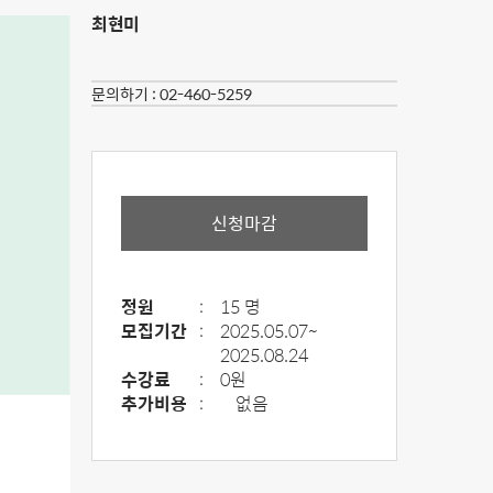
최현미
문의하기 :
02-460-5259
신청마감
정원
:
15 명
모집기간
:
2025.05.07~
2025.08.24
수강료
:
0원
추가비용
:
없음