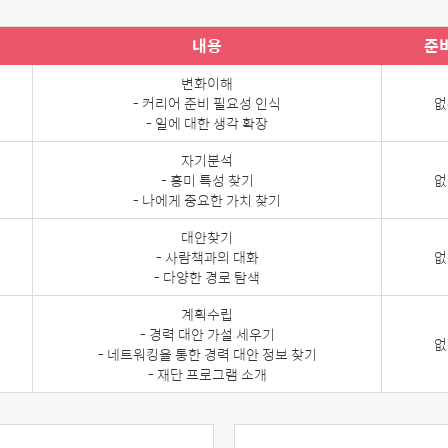
내용
준
변화이해
- 커리어 준비 필요성 인식
없
- 일에 대한 생각 확장
자기분석
- 흥미 특성 찾기
없
- 나에게 중요한 가치 찾기
대안찾기
- 사람책과의 대화
없
- 다양한 경로 탐색
계획수립
- 경력 대안 가설 세우기
없
- 네트워킹을 통한 경력 대안 정보 찾기
- 재단 프로그램 소개