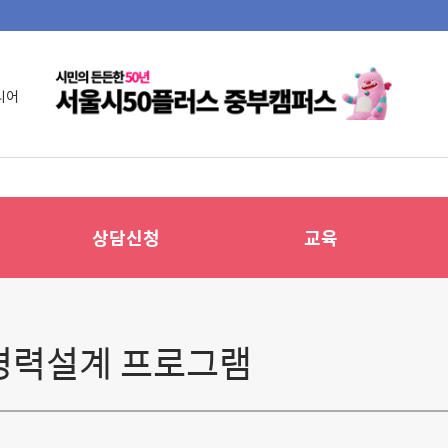
니어
상담신청
교육
 경력설계 프로그램