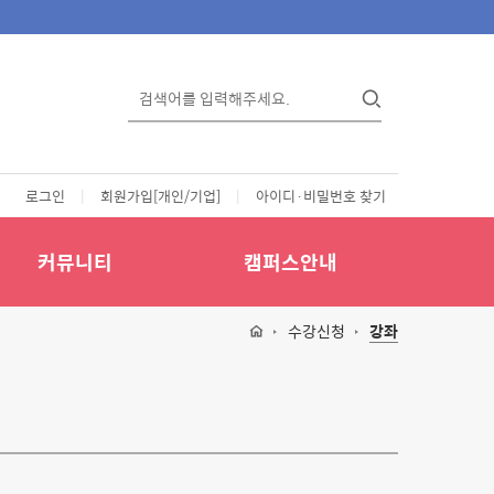
로그인
|
회원가입[개인/기업]
|
아이디·비밀번호 찾기
커뮤니티
캠퍼스안내
수강신청
강좌