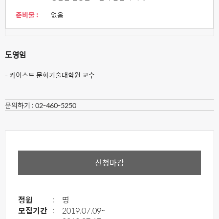
준비물 :
없음
도영임
- 카이스트 문화기술대학원 교수
문의하기 :
02-460-5250
신청마감
정원
:
명
모집기간
:
2019.07.09~