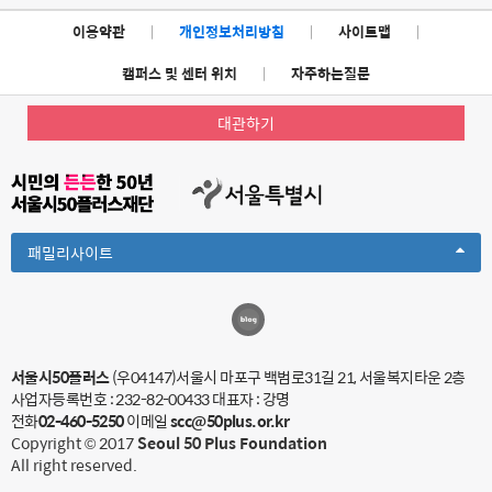
이용약관
|
개인정보처리방침
|
사이트맵
|
캠퍼스 및 센터 위치
|
자주하는질문
대관하기
Toggle
패밀리사이트
Dropdown
서울시50플러스
(우04147)서울시 마포구 백범로31길 21, 서울복지타운 2층
사업자등록번호 : 232-82-00433
대표자 : 강명
전화
02-460-5250
이메일
scc@50plus.or.kr
Copyright © 2017
Seoul 50 Plus Foundation
All right reserved.