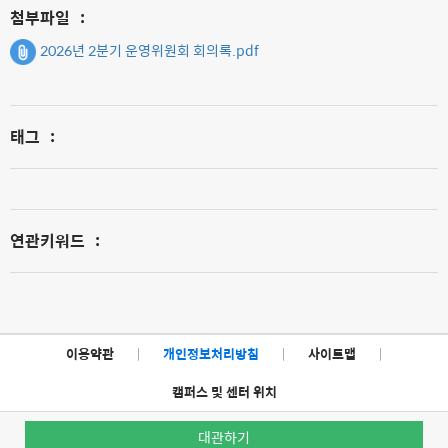
첨부파일
:
2026년 2분기 운영위원회 회의록.pdf
태그
:
연관키워드
:
이용약관
|
개인정보처리방침
|
사이트맵
|
캠퍼스 및 센터 위치
대관하기