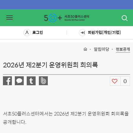
Toggl
Toggle
navig
navigation
로그인
회원가입[개인/기업]
알림마당
정보공개
2026년 제2분기 운영위원회 회의록
0
서초50플러스센터에서는 2026년 제2분기 운영위원회 회의록을
공개합니다.