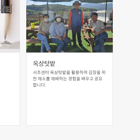
옥상텃밭
서초센터 옥상텃밭을 활용하여 김장을 위
한 채소를 재배하는 경험을 배우고 공유
합니다.