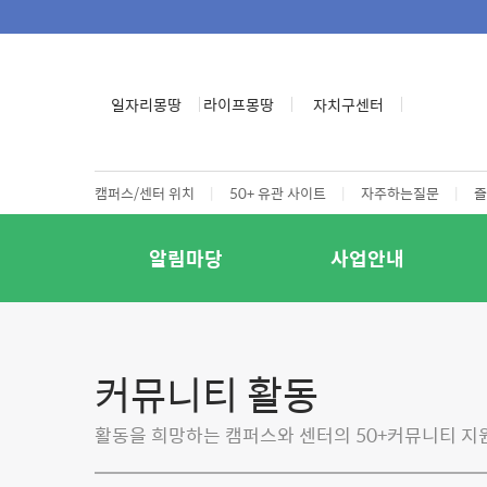
일자리몽땅
라이프몽땅
자치구센터
캠퍼스/센터 위치
|
50+ 유관 사이트
|
자주하는질문
|
즐
알림마당
사업안내
커뮤니티 활동
활동을 희망하는 캠퍼스와 센터의 50+커뮤니티 지