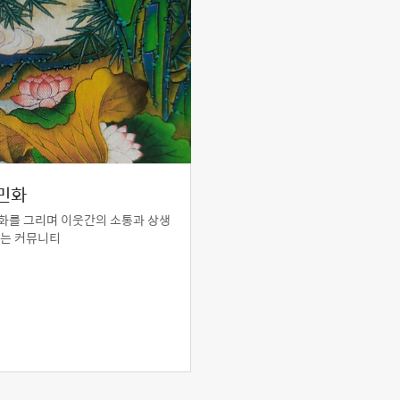
민화
화를 그리며 이웃간의 소통과 상생
꾸는 커뮤니티