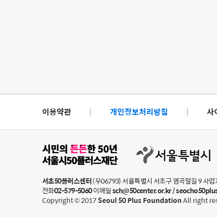
이용약관
|
개인정보처리방침
|
사
서초50플러스센터
(우06793) 서울특별시 서초구 염곡말길 9
사업자
전화
02-579-5060
이메일
sch@50center.or.kr / seocho50p
Copyright © 2017
Seoul 50 Plus Foundation
All right r