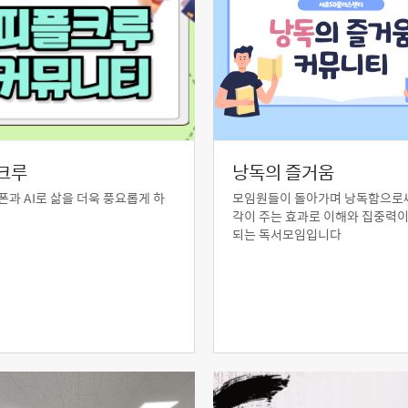
크루
낭독의 즐거움
과 AI로 삶을 더욱 풍요롭게 하
모임원들이 돌아가며 낭독함으로
각이 주는 효과로 이해와 집중력이
되는 독서모임입니다