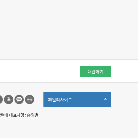
대관하기
Toggle
패밀리사이트
Dropdown
센터) 대표자명 : 송영범