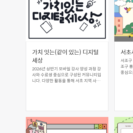
가치 잇는(같이 있는) 디지털
서초
세상
서조구 
조구 흥
2026년 상반기 모바일 강사 양성 과정 강
중심으로
사와 수료생 중심으로 구성된 커뮤니티입
티로, 
니다. 다양한 활동을 통해 서초 지역 사회
이해하
의 전반적인 디지털 역량 강화에 보탬이
활동을
되는 커뮤니티로 자리 잡을 수 있도록 최
선을 다하고자 합니다.