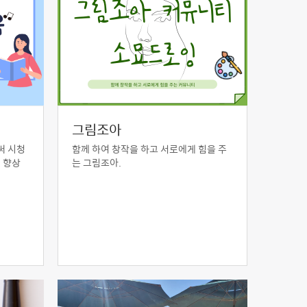
그림조아
써 시청
함께 하여 창작을 하고 서로에게 힘을 주
 향상
는 그림조아.