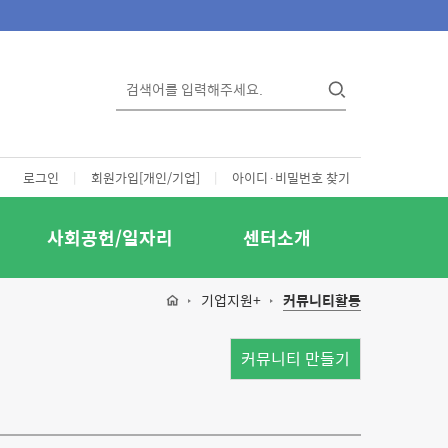
로그인
|
회원가입[개인/기업]
|
아이디·비밀번호 찾기
사회공헌/일자리
센터소개
기업지원+
커뮤니티활동
커뮤니티 만들기