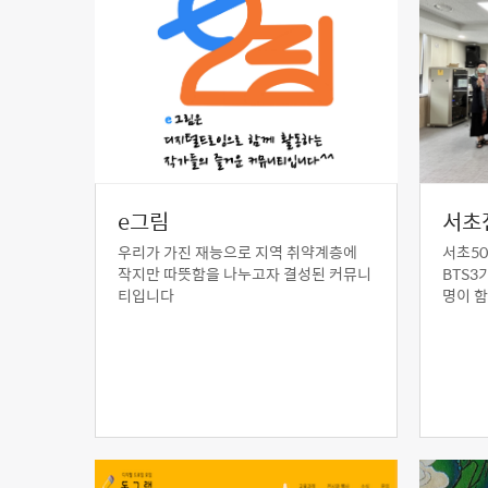
e그림
서초
우리가 가진 재능으로 지역 취약계층에
서초5
작지만 따뜻함을 나누고자 결성된 커뮤니
BTS3
티입니다
명이 함
위해 함
고 함