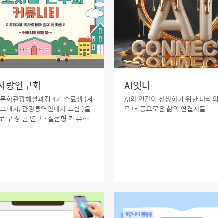
사랑연구회
AI잇다
문화관광해설과정 4기 수료생 (서
AI와 인간이 상생하기 위한 다리의
보대사, 관광통역안내사 포함 )을
로 더 풍요로운 삶의 연결자들
 구 성 된 연구 ·실전형 커 뮤니
서조구의 역사와 문화를 을바르게
고 이를 주민과 방문객에게 알리는
 목적으로 합니다.