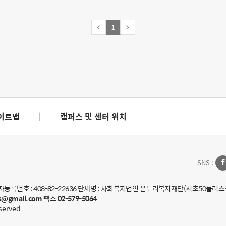
<
1
>
이트맵
|
캠퍼스 및 센터 위치
SNS :
등록번호 : 408-82-22636 단체명 : 사회복지법인 온누리복지재단(서초50플러스
lus@gmail.com
팩스
02-579-5064
eserved.