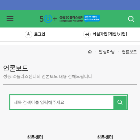
Toggl
Toggle
navig
navigation
로그인
회원가입[개인/기업]
알림마당
언론보도
언론보도
성동50플러스센터의 언론보도 내용 전해드립니다.
성동센터
성동센터