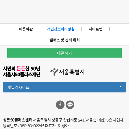
이용약관
|
개인정보처리방침
|
사이트맵
|
캠퍼스 및 센터 위치
대관하기
Toggle
패밀리사이트
Dropdown
성동50플러스센터
서울특별시 성동구 왕십리로 241(서울숲 더샵) 3층
사업자
등록번호 : 380-80-02245 대표자 : 이정아