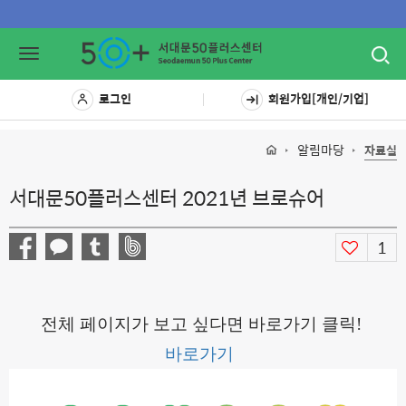
Toggl
Toggle
navig
navigation
로그인
회원가입[개인/기업]
알림마당
자료실
서대문50플러스센터 2021년 브로슈어
1
전체 페이지가 보고 싶다면 바로가기 클릭!
바로가기