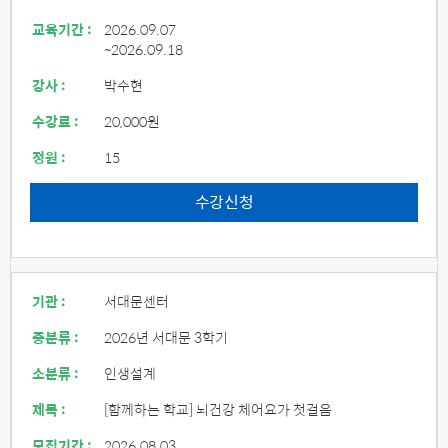
교육기간 :
2026.09.07
~2026.09.18
강사 :
박수현
수강료 :
20,000원
정원 :
15
수강신청
기관 :
서대문센터
중분류 :
2026년 서대문 3학기
소분류 :
인생설계
제목 :
[함께하는 학교] 뇌건강 체어요가 첫걸음
모집기간 :
2026.08.03