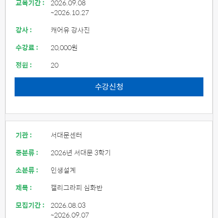
교육기간 :
2026.09.08
~2026.10.27
강사 :
캐어유 강사진
수강료 :
20,000원
정원 :
20
수강신청
기관 :
서대문센터
중분류 :
2026년 서대문 3학기
소분류 :
인생설계
제목 :
캘리그라피 심화반
모집기간 :
2026.08.03
~2026.09.07