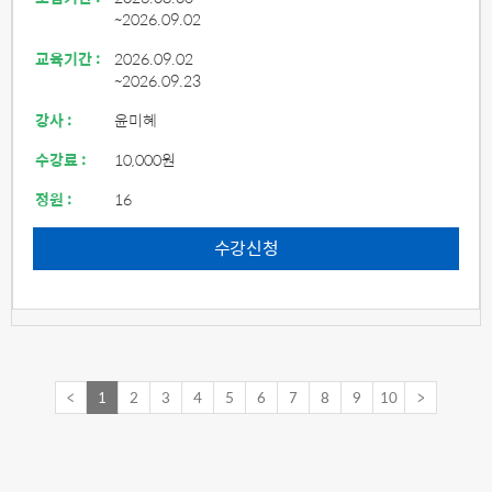
~2026.09.02
교육기간 :
2026.09.02
~2026.09.23
강사 :
윤미혜
수강료 :
10,000원
정원 :
16
수강신청
<
1
2
3
4
5
6
7
8
9
10
>