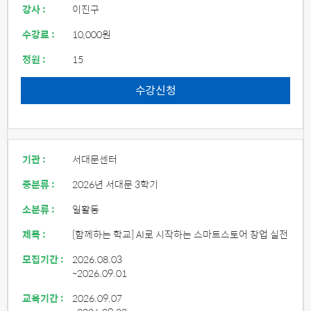
강사 :
이진구
수강료 :
10,000원
정원 :
15
수강신청
기관 :
서대문센터
중분류 :
2026년 서대문 3학기
소분류 :
일활동
제목 :
[함께하는 학교] AI로 시작하는 스마트스토어 창업 실전
모집기간 :
2026.08.03
~2026.09.01
교육기간 :
2026.09.07