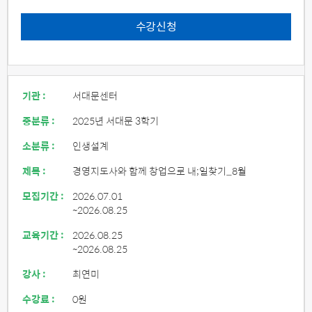
수강신청
기관 :
서대문센터
중분류 :
2025년 서대문 3학기
소분류 :
인생설계
제목 :
경영지도사와 함께 창업으로 내;일찾기_8월
모집기간 :
2026.07.01
~2026.08.25
교육기간 :
2026.08.25
~2026.08.25
강사 :
최연미
수강료 :
0원