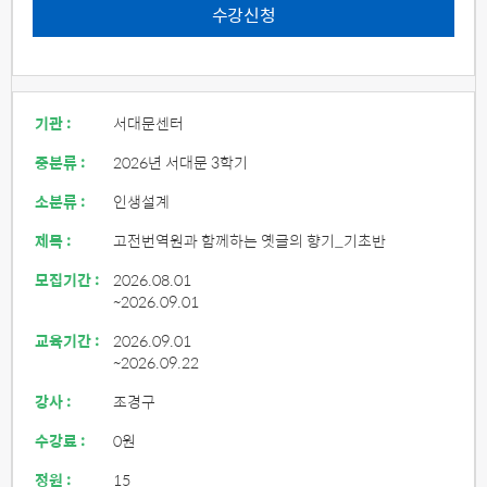
수강신청
기관 :
서대문센터
중분류 :
2026년 서대문 3학기
소분류 :
인생설계
제목 :
고전번역원과 함께하는 옛글의 향기_기초반
모집기간 :
2026.08.01
~2026.09.01
교육기간 :
2026.09.01
~2026.09.22
강사 :
조경구
수강료 :
0원
정원 :
15