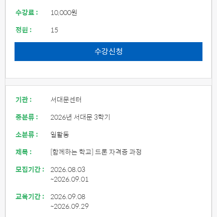
수강료 :
10,000원
정원 :
15
수강신청
기관 :
서대문센터
중분류 :
2026년 서대문 3학기
소분류 :
일활동
제목 :
[함께하는 학교] 드론 자격증 과정
모집기간 :
2026.08.03
~2026.09.01
교육기간 :
2026.09.08
~2026.09.29