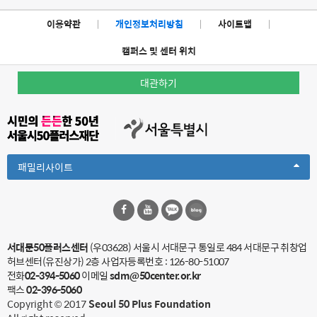
이용약관
|
개인정보처리방침
|
사이트맵
|
캠퍼스 및 센터 위치
대관하기
Toggle
패밀리사이트
Dropdown
서대문50플러스센터
(우03628) 서울시 서대문구 통일로 484 서대문구 취창업
허브센터(유진상가) 2층
사업자등록번호 : 126-80-51007
전화
02-394-5060
이메일
sdm@50center.or.kr
팩스
02-396-5060
Copyright © 2017
Seoul 50 Plus Foundation