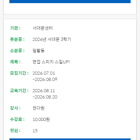
기관 :
서대문센터
중분류 :
2026년 서대문 3학기
소분류 :
일활동
제목 :
면접 스피치 스킬UP!
모집기간 :
2026.07.01
~2026.08.09
교육기간 :
2026.08.11
~2026.08.20
강사 :
권다원
수강료 :
10,000원
정원 :
15