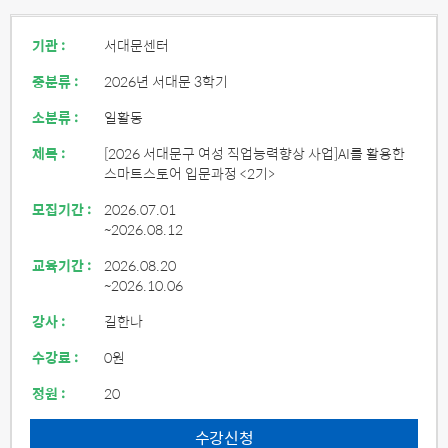
기관 :
서대문센터
중분류 :
2026년 서대문 3학기
소분류 :
일활동
제목 :
[2026 서대문구 여성 직업능력향상 사업]AI를 활용한
스마트스토어 입문과정 <2기>
모집기간 :
2026.07.01
~2026.08.12
교육기간 :
2026.08.20
~2026.10.06
강사 :
길한나
수강료 :
0원
정원 :
20
수강신청