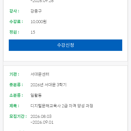
~2026.09.28
강사 :
강중구
수강료 :
10,000원
정원 :
15
수강신청
기관 :
서대문센터
중분류 :
2026년 서대문 3학기
소분류 :
일활동
제목 :
디지털문해교육사 2급 자격 양성 과정
모집기간 :
2026.08.03
~2026.09.01