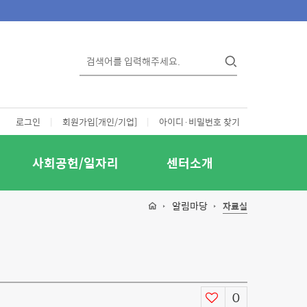
로그인
|
회원가입[개인/기업]
|
아이디·비밀번호 찾기
사회공헌/일자리
센터소개
알림마당
자료실
0