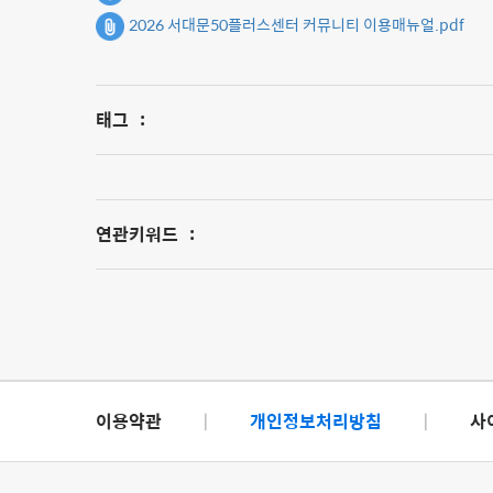
2026 서대문50플러스센터 커뮤니티 이용매뉴얼.pdf
태그
:
연관키워드
:
이용약관
|
개인정보처리방침
|
사