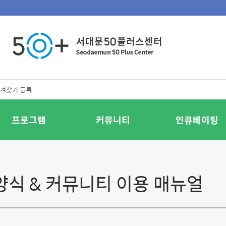
겨찾기 등록
프로그램
커뮤니티
인큐베이팅
양식 & 커뮤니티 이용 매뉴얼