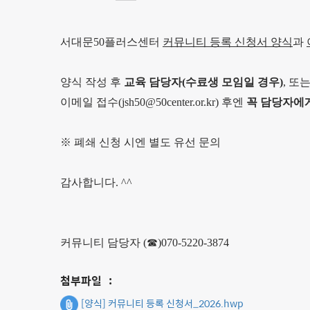
서대문50플러스센터
커뮤니티 등록 신청서 양식
과
양식 작성 후
교육 담당자(수료생 모임일 경우)
, 또
이메일 접수(jsh50@50center.or.kr) 후엔
꼭 담당자에
※ 폐쇄 신청 시엔 별도 유선 문의
감사합니다. ^^
커뮤니티 담당자
(☎)
070-5220-3874
첨부파일
:
[양식] 커뮤니티 등록 신청서_2026.hwp