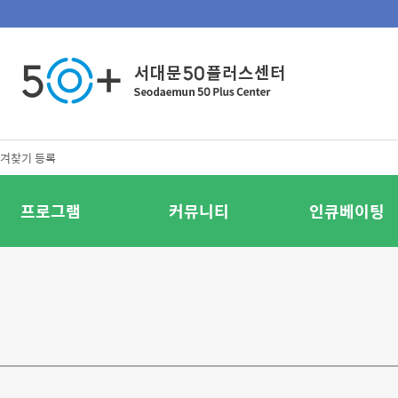
겨찾기 등록
프로그램
커뮤니티
인큐베이팅