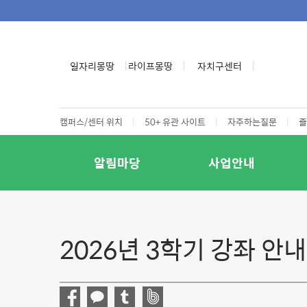
일자리몽땅
라이프몽땅
자치구센터
캠퍼스/센터 위치
|
50+ 유관 사이트
|
자주하는질문
|
즐
알림마당
사업안내
2026년 3학기 강좌 안내