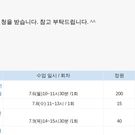
청을 받습니다. 참고 부탁드립니다.
^^
수업 일시 / 회차
정원
연
결
7.6(월)10~11시30분 /1회
200
7.8(수) 11~13시 / 1회
15
연
7.9(목)14~15시30분 /1회
40
결