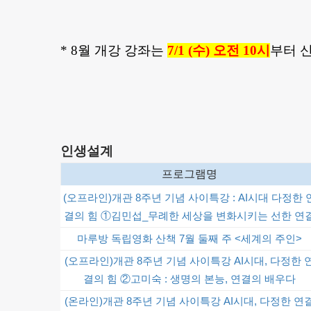
* 8월 개강 강좌는
7/1 (수) 오전 10시
부터
신
인생설계
프로그램명
(오프라인)개관 8주년 기념 사이특강 : AI시대 다정한 
결의 힘 ①김민섭_무례한 세상을 변화시키는 선한 연
마루방 독립영화 산책 7월 둘째 주 <세계의 주인>
(오프라인)개관 8주년 기념 사이특강 AI시대, 다정한 
결의 힘 ②고미숙 : 생명의 본능, 연결의 배우다
(온라인)개관 8주년 기념 사이특강 AI시대, 다정한 연