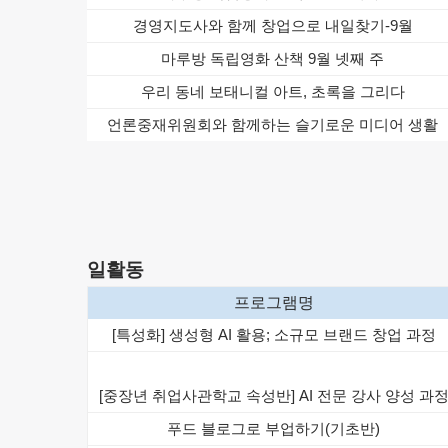
경영지도사와 함께 창업으로 내일찾기-9월
마루
방 독립영화 산책 9월 넷째 주
우리 동네 보태니컬 아트, 초록을 그리다
언론중재위원회와 함께하는 슬기로운 미디어 생활
일활동
프로그램명
[특성화] 생성형 AI 활용; 소규모 브랜드 창업 과정
[중장년 취업사관학교 속성반] AI 전문 강사 양성 과
푸드 블로그로 부업하기(기초반)