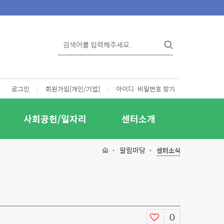
로그인
|
회원가입[개인/기업]
|
아이디·비밀번호 찾기
사회공헌/일자리
센터소개
알림마당
센터소식
0