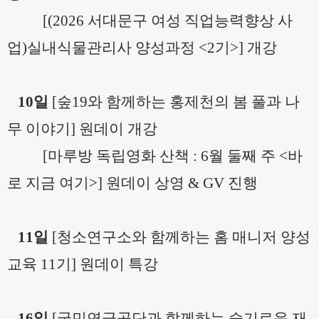
[(
2026 서대문구 여성 직업능력향상 사
업)실내식물관리사 양성과정 <2기>] 개강
10일
[
숲19와 함께하는 홍제천의 봄 풀과 나
무 이야기] 원데이 개강
[마루방
독립영화 산책 : 6월 둘째 주 <바
로 지금 여기>] 원데이 상영 & GV 진행
11일
[
청소연구소와 함께하는 홈 매니저 양성
교육 11기] 원데이 특강
16일
[
국민연금공단과 함께하는 슬기로운 재