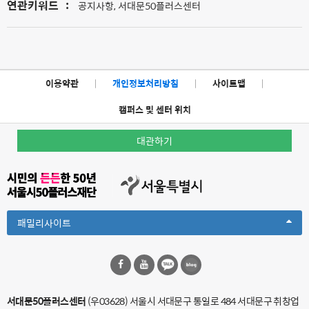
연관키워드
:
공지사항, 서대문50플러스센터
이용약관
|
개인정보처리방침
|
사이트맵
|
캠퍼스 및 센터 위치
대관하기
Toggle
패밀리사이트
Dropdown
서대문50플러스센터
(우03628) 서울시 서대문구 통일로 484 서대문구 취창업