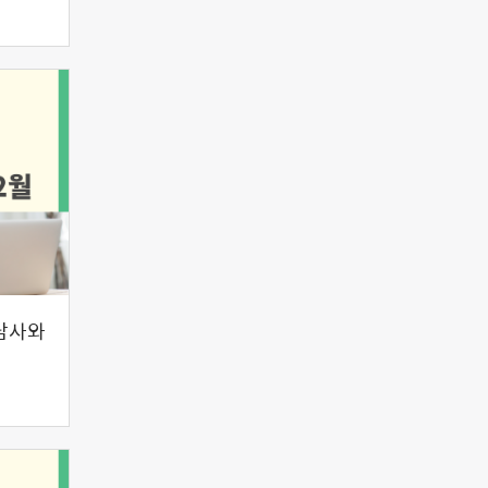
담사와
월