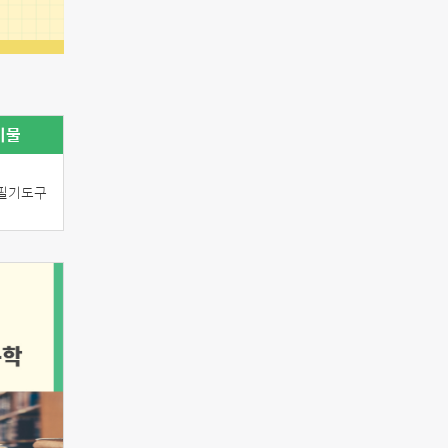
비물
 필기도구