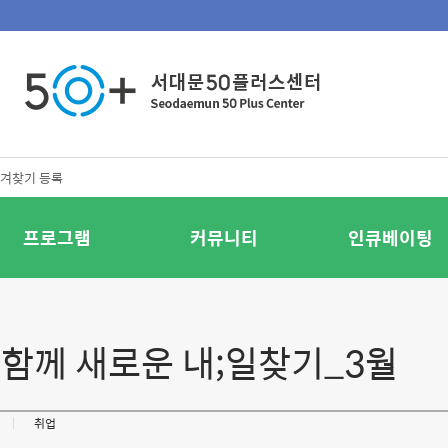
겨찾기 등록
프로그램
커뮤니티
인큐베이팅
함께 새로운 내;일찾기_3월
취업