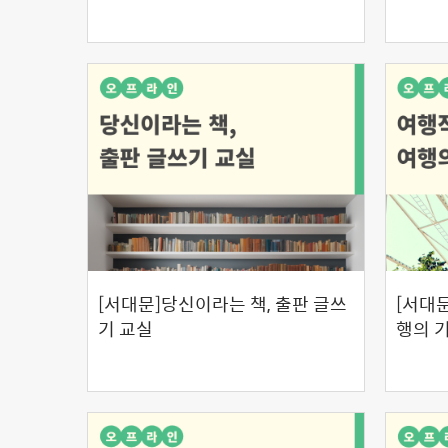
[서대문]당신이라는 책, 출판 글쓰
[서대
기 교실
행의 