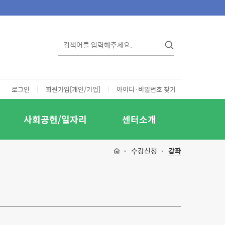
로그인
|
회원가입[개인/기업]
|
아이디·비밀번호 찾기
사회공헌/일자리
센터소개
수강신청
강좌