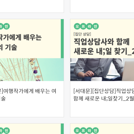
문]여행작가에게 배우는 여
[서대문][집단상담]직업상
기술
함께 새로운 내;일찾기_2