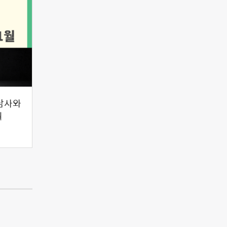
담사와
월