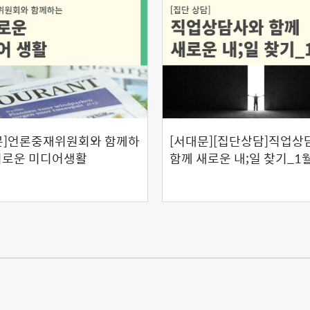
문]언론중재위원회와 함께하
[서대문][집단상담]직업상
기로운 미디어생활
함께 새로운 내;일 찾기_1