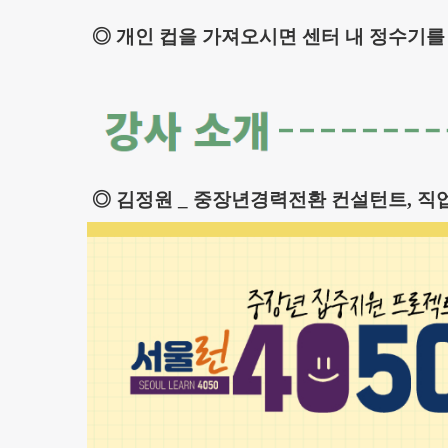
◎ 개인 컵을 가져오시면 센터 내 정수기를
◎ 김정원
_ 중장년경력전환 컨설턴트, 직