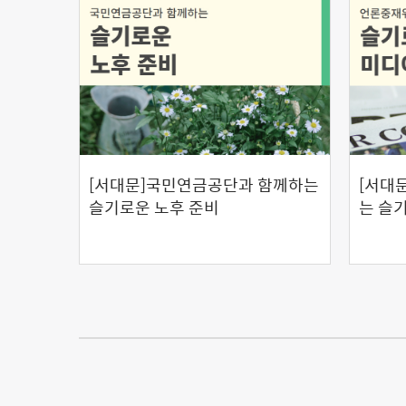
[서대문]국민연금공단과 함께하는
[서대
슬기로운 노후 준비
는 슬