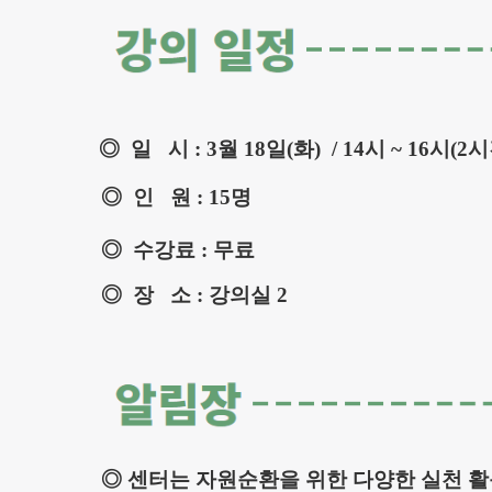
◎ 일 시 : 3
월 18일(화) / 14시 ~ 16시(2
◎
인 원 : 15명
◎
수강료 : 무료
◎
장 소 : 강의실 2
◎ 센터는 자원순환을 위한 다양한 실천 활