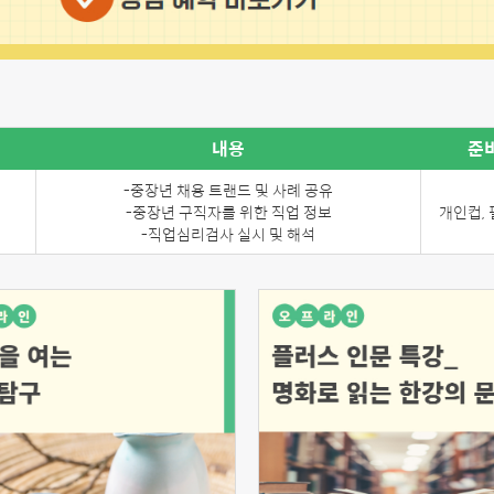
내용
준
-중장년 채용 트랜드 및 사례 공유
-중장년 구직자를 위한 직업 정보
개인컵,
-직업심리검사 실시 및 해석