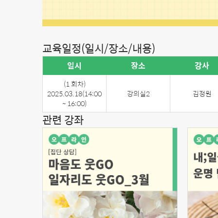
교육일정(일시/장소/내용)
일시
장소
강사
(1 회차)
2025.03.18
(14:00
강의실2
김정원
~ 16:00)
관련 강좌