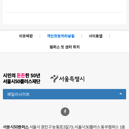
이용약관
|
개인정보처리방침
|
사이트맵
|
캠퍼스 및 센터 위치
Toggle
패밀리사이트
Dropdown
서울시50플러스
서울시 광진구 능동로3길73, 서울시50플러스 동부캠퍼스 1층