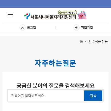
Toggle
Toggle
navigat
navigation
로그인
회원가입
자주하는질문
자주하는질문
궁금한 분야의 질문을 검색해보세요
검색