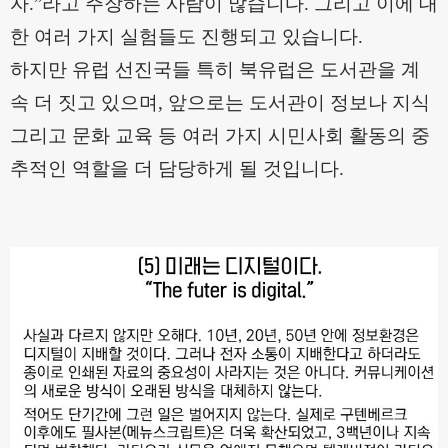
자
.”
라고 주장하는 사람이 많습니다
.
그리고 이에 대
한 여러 가지 실험들도 진행되고 있습니다
.
하지만 유럽 선진국들 특히 북유럽은 도서관을 계
속 더 짓고 있으며
,
앞으로는 도서관이 정보나 지식
그리고 문화 교육 등 여러 가지 시민사회 활동의 중
추적인 역할을 더 담당하게 될 것입니다
.