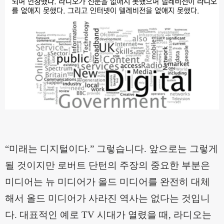
“
미래는 디지털이다
.”
그렇습니다
.
앞으로는 그렇게
될 것이지만 로버트 단턴의 주장의 중요한 부분은
미디어는 뉴 미디어가 올드 미디어를 완전히 대체
해서 올드 미디어가 사라진 역사는 없다는 것입니
다
.
대표적인 예로
TV
시대가 열렸을 때
,
라디오는