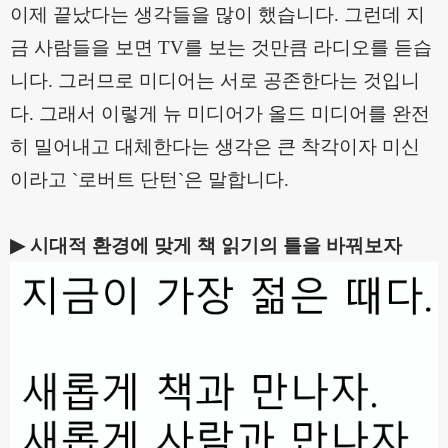
이제 끝났다는 생각들을 많이 했습니다
.
그런데 지
금 사람들을 보면
TV
를 보는 것만큼 라디오를 듣습
니다
.
그러므로 미디어는 서로 공존한다는 것입니
다
.
그래서 이렇게 뉴 미디어가 올드 미디어를 완전
히 밀어내고 대체한다는 생각은 큰 착각이자 미신
이라고
`
로버트 단턴
`
은 말합니다
.
▶
시대적 환경에 맞게 책 읽기의 틀을 바꿔보자