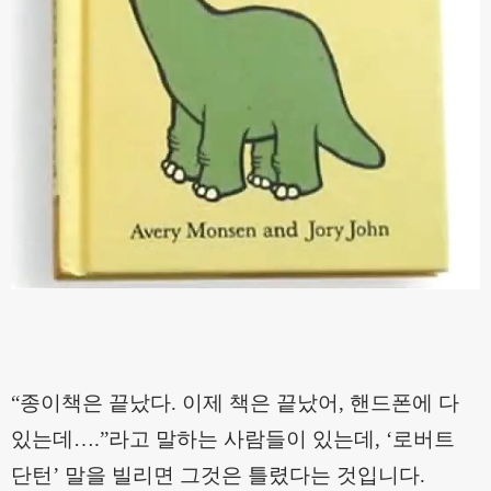
“
종이책은 끝났다
.
이제 책은 끝났어
,
핸드폰에 다
있는데
…
.”
라고 말하는 사람들이 있는데
, ‘
로버트
단턴
’
말을 빌리면 그것은 틀렸다는 것입니다
.