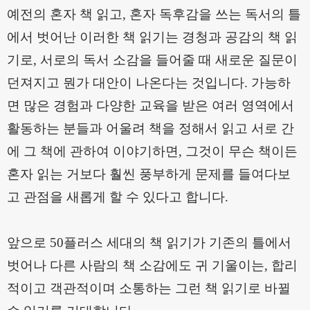
예전의 혼자 책 읽고, 혼자 독후감을 쓰는 독서의 틀
에서 벗어난 이러한 책 읽기는 경청과 공감의 책 읽
기로
,
서로의 독서 소감을 들어줄 때 새로운 질문이
던져지고 뭔가 대안이 나온다는 것입니다
.
가능하
면 많은 경험과 다양한 교육을 받은 여러 영역에서
활동하는 분들과 어울려 책을 정해서 읽고 서로 간
에 그 책에 관하여 이야기하면
,
그것이 무슨 책이든
혼자 읽는 거보다 훨씬 풍부하게 문제를 들여다보
고 관점을 새롭게 할 수 있다고 합니다
.
앞으로
50
플러스 세대의 책 읽기가 기존의 틀에서
벗어나 다른 사람의 책 소감에도 귀 기울이는, 합리
적이고 객관적이며 소통하는 그런 책 읽기로 바뀔