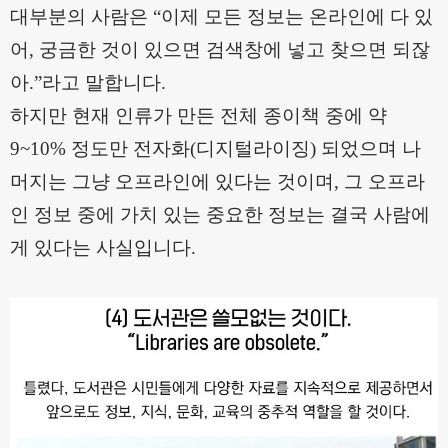
대부분의 사람은
“
이제 모든 정보는 온라인에 다 있
어
,
궁금한 것이 있으면 검색창에 넣고 찾으면 되잖
아
.”
라고 말합니다
.
하지만 현재 인류가 만든 전체 종이책 중에 약
9~10%
정도만 전자화
(
디지털라이징
)
되었으며 나
머지는 그냥 오프라인에 있다는 것이며
,
그 오프라
인 정보 중에 가치 있는 중요한 정보는 결국 사람에
게 있다는 사실입니다
.