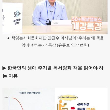
▲ 책읽는사회문화재단 안찬수 이사님의
‘
우리는 왜 책을
읽어야 하는가
’
특강 (유튜브 영상 캡처)
▶
한국인의 생애 주기별 독서량과 책을 읽어야 하
는 이유