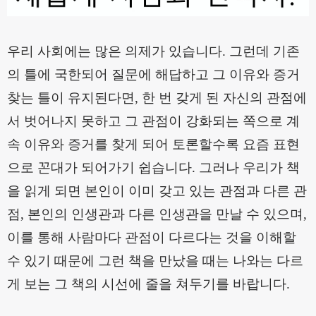
우리 사회에는 많은 의제가 있습니다
.
그런데 기존
의 틀에 국한되어 질문에 해답하고 그 이유와 증거
찾는 틀이 유지된다면
,
한 번 갖게 된 자신의 관점에
서 벗어나지 못하고 그 관점이 강화되는 쪽으로 계
속 이유와 증거를 찾게 되어 토론할수록 요즘 표현
으로 꼰대가 되어가기 쉽습니다
. 그러나
우리가 책
을 읽게 되면 본인이 이미 갖고 있는 관점과 다른 관
점
,
본인의 인생관과 다른 인생관을 만날 수 있으며
,
이를 통해 사람마다 관점이 다르다는 것을 이해할
수 있기 때문에
그런 책을 만났을 때는 나와는 다르
게 보는 그 책의 시선에 줄을 쳐두기를 바랍니다
.