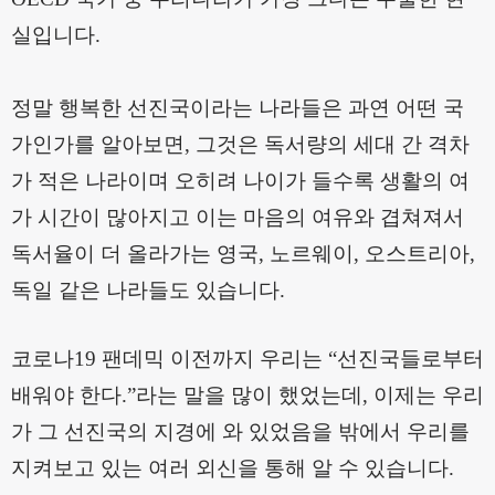
실입니다
.
정말 행복한 선진국이라는 나라들은 과연 어떤 국
가인가를 알아보면
,
그것은 독서량의 세대 간 격차
가 적은 나라이며 오히려 나이가 들수록 생활의 여
가 시간이 많아지고 이는 마음의 여유와 겹쳐져서
독서율이 더 올라가는 영국
,
노르웨이
,
오스트리아
,
독일 같은 나라들도 있습니다.
코로나
19
팬데믹 이전까지 우리는
“
선진국들로부터
배워야 한다
.
”
라는 말을 많이 했었
는데
,
이제는 우리
가 그 선진국의 지경에 와 있었음을 밖에서 우리를
지켜보고 있는 여러 외신을 통해 알 수 있습니다
.