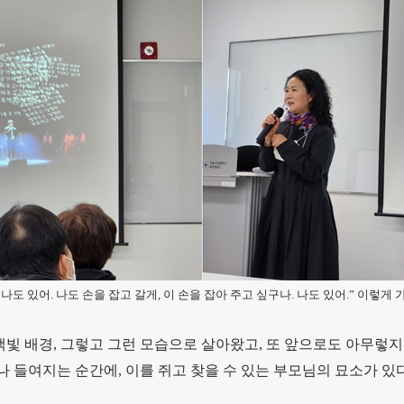
나도 있어. 나도 손을 잡고 갈게, 이 손을 잡아 주고 싶구나. 나도 있어.” 이렇게
색빛 배경, 그렇고 그런 모습으로 살아왔고, 또 앞으로도 아무렇지
나 들여지는 순간에, 이를 쥐고 찾을 수 있는 부모님의 묘소가 있