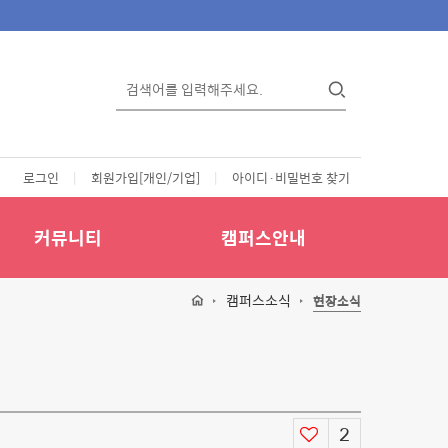
로그인
|
회원가입[개인/기업]
|
아이디·비밀번호 찾기
커뮤니티
캠퍼스안내
캠퍼스소식
현장소식
2