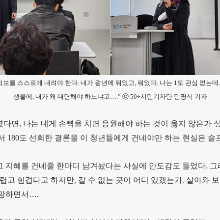
의보를 스스로에 내려야 한다. 내가 왕년에 뭐였고, 뭐였다. 나는 1도 관심 없는데
생물에, 내가 왜 대면해야 하느냐고….” ⓒ 50+시민기자단 민명식 기자
였다면, 나는 네게 손뼉을 치면 응원해야 하는 것이 옳지 않은가 
서 180도 선회한 결론을 이 청년들에게 건네야만 하는 현실은 슬
그 지혜를 건네줄 한마디 남겨놨다는 사실에 안도감도 들었다. 그래
어렵고 힘겹다고 하지만, 갈 수 없는 곳이 어디 있겠는가. 살아와
희망하면서….