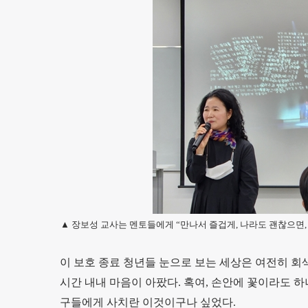
▲ 장보성 교사는 멘토들에게 “만나서 즐겁게, 나라도 괜찮으면, 
이 보호 종료 청년들 눈으로 보는 세상은 여전히 회
시간 내내 마음이 아팠다. 혹여, 손안에 꽃이라도 하
구들에게 사치란 이것이구나 싶었다.