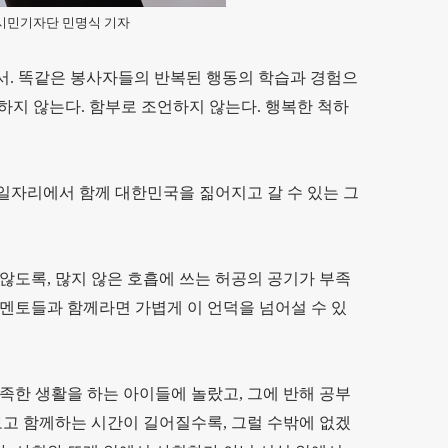
+시민기자단 민명식 기자
서. 똑같은 봉사자들의 반복된 행동의 학습과 경험으
로하지 않는다. 함부로 조언하지 않는다. 행복한 척하
일자리에서 함께 대한민국을 짊어지고 갈 수 있는 그
않도록, 많지 않은 호흡에 쓰는 허공의 공기가 부족
 멘토들과 함께라면 가볍게 이 언덕을 넘어설 수 있
풍족한 생활을 하는 아이들에 놀랐고, 그에 반해 공부
보고 함께하는 시간이 길어질수록, 그럴 수밖에 없겠