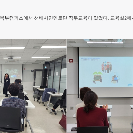
플러스 북부캠퍼스에서 선배시민멘토단 직무교육이 있었다. 교육실2