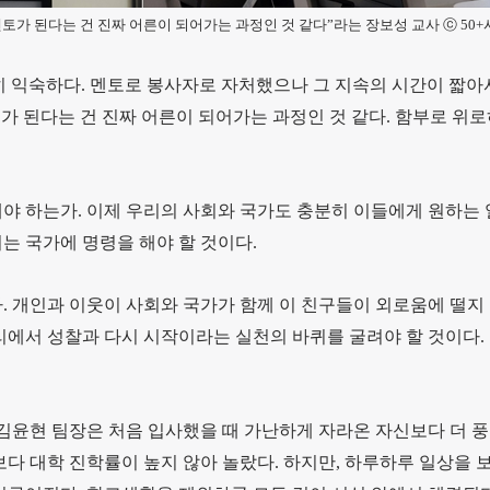
멘토가 된다는 건 진짜 어른이 되어가는 과정인 것 같다”라는 장보성 교사 ⓒ 50
히 익숙하다. 멘토로 봉사자로 자처했으나 그 지속의 시간이 짧아
토가 된다는 건 진짜 어른이 되어가는 과정인 것 같다. 함부로 위
야 하는가. 이제 우리의 사회와 국가도 충분히 이들에게 원하는 
는 국가에 명령을 해야 할 것이다.
. 개인과 이웃이 사회와 국가가 함께 이 친구들이 외로움에 떨지 
리에서 성찰과 다시 시작이라는 실천의 바퀴를 굴려야 할 것이다.
힐 김윤현 팀장은 처음 입사했을 때 가난하게 자라온 자신보다 더 
보다 대학 진학률이 높지 않아 놀랐다. 하지만, 하루하루 일상을 