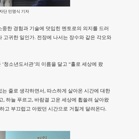
자단 민명식 기자
소중한 경험과 기술에 덧입힌 멘토로의 의지를 드러
 고귀한 일인가. 전장에 나서는 장수와 같은 각오와
‘청소년도서관’의 이름을 달고 “홀로 세상에 왔
없는 줄로 생각하면서, 따스하게 살아온 시간에 대한
, 하늘 푸르고, 바람결 고운 세상에 휩쓸려 살아왔
안하고 부끄럽고 아팠던 시간으로 거칠게 달려온다.