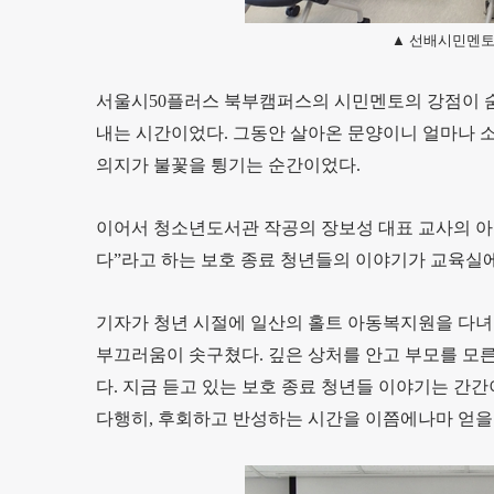
▲ 선배시민멘토
서울시50플러스 북부캠퍼스의 시민멘토의 강점이 숨
내는 시간이었다. 그동안 살아온 문양이니 얼마나 소
의지가 불꽃을 튕기는 순간이었다.
이어서 청소년도서관 작공의 장보성 대표 교사의 아주
다”라고 하는 보호 종료 청년들의 이야기가 교육실
기자가 청년 시절에 일산의 홀트 아동복지원을 다녀
부끄러움이 솟구쳤다. 깊은 상처를 안고 부모를 모른
다. 지금 듣고 있는 보호 종료 청년들 이야기는 간
다행히, 후회하고 반성하는 시간을 이쯤에나마 얻을 