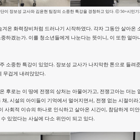
단이 장보성 교사와 김윤현 팀장의 소중한 특강을 경청하고 있다. ⓒ 50+시민기
겨온 화력장비처럼 드러나기 시작하였다. 각자 그동안 살아온 
중하겠는가. 이를 청소년들에게 나눈다는 뜻이니, 이 또한 얼마나
 소중한 특강이 있었다. 장보성 교사가 나지막한 톤으로 들려준 
에 무겁게 내려앉았다.
온 후로는 이 땅에 전쟁의 상처는 아물어가고, 전쟁고아는 더는 
 채, 시설의 아이들이 기억에서 멀어지면서, 전쟁 없는 시절이라고
간이 사회적 이슈의 하나로 인식하고 살아온 시간이, 참담하게 미
수 있었다는 사실에 다소 위안이 되고 있다.