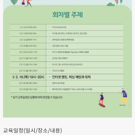
교육일정(일시/장소/내용)