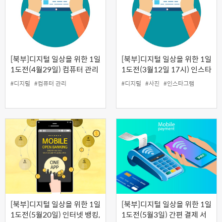
[북부]디지털 일상을 위한 1일
[북부]디지털 일상을 위한 1일
1도전(4월29일) 컴퓨터 관리
1도전(3월12일 17시) 인스타
그램 : 내가 찍은 사진으로 인
#디지털
#컴퓨터 관리
#디지털
#사진
#인스타그램
싸 되기
[북부]디지털 일상을 위한 1일
[북부]디지털 일상을 위한 1일
1도전(5월20일) 인터넷 뱅킹,
1도전(5월3일) 간편 결제 서