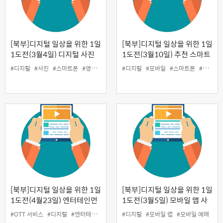
[북부]디지털 일상을 위한 1일
[북부]디지털 일상을 위한 1일
1도전(3월4일) 디지털 사진
1도전(3월10일) 추천 스마트
관리, 스마트폰 사진 찍기, 영
폰 앱 활용법
#디지털
#사진
#스마트폰
#영상편집
#디지털
#모바일
#스마트폰
#앱 활용
상 편집
[북부]디지털 일상을 위한 1일
[북부]디지털 일상을 위한 1일
1도전(4월23일) 엔터테인먼
1도전(3월5일) 모바일 맵 사
트 사용법(OTT서비스, 음악
용법 및 예매 방법
#OTT 서비스
#디지털
#엔터테인먼트 어플
#디지털
#모바일 맵
#모바일 예매
어플, 도서 어플)