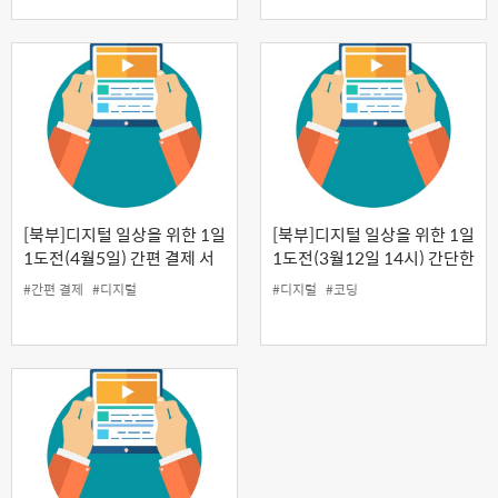
[북부]디지털 일상을 위한 1일
[북부]디지털 일상을 위한 1일
1도전(4월5일) 간편 결제 서
1도전(3월12일 14시) 간단한
비스 이용
코딩 이해하기
#간편 결제
#디지털
#디지털
#코딩