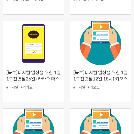
[북부]디지털 일상을 위한 1일
[북부]디지털 일상을 위한 1일
1도전(5월26일) 카카오 마스
1도전(3월12일 18시) 키오스
터 과정
크 사용법
#디지털
#카카오
#디지털
#키오스크