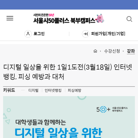
Toggl
Toggle
navig
navigation
로그인
회원가입[개인/기업]
수강신청
강좌
디지털 일상을 위한 1일1도전(3월18일) 인터넷
뱅킹, 피싱 예방과 대처
키워드
ㅡ
디지털
인터넷뱅킹
피싱예방