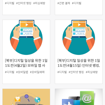
피싱 예방 교육
비스 이용
#디지털
#인터넷 뱅킹
#피싱예방
#간편 결제
#디지털
[북부]디지털 일상을 위한 1일
[북부]디지털 일상을 위한 1일
1도전(4월2일) 모바일 맵 사
1도전(4월15일) 인터넷 뱅킹,
용법 및 예매 방법
피싱 예방 교육
#디지털
#모바일맵
#모바일예매
#디지털
#인터넷 뱅킹
#피싱예방