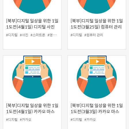
[북부]디지털 일상을 위한 1일
[북부]디지털 일상을 위한 1일
1도전(4월1일) 디지털 사진
1도전(3월25일) 컴퓨터 관리
관리, 스마트폰 사진 찍기, 영
방법
#디지털
#사진
#스마트폰
#영상 편집
#디지털
#컴퓨터 관리
상 편집
[북부]디지털 일상을 위한 1일
[북부]디지털 일상을 위한 1일
1도전(4월1일) 카카오 마스
1도전(3월3일) 카카오 마스
터 과정
터 과정
#디지털
#카카오
#디지털
#카카오