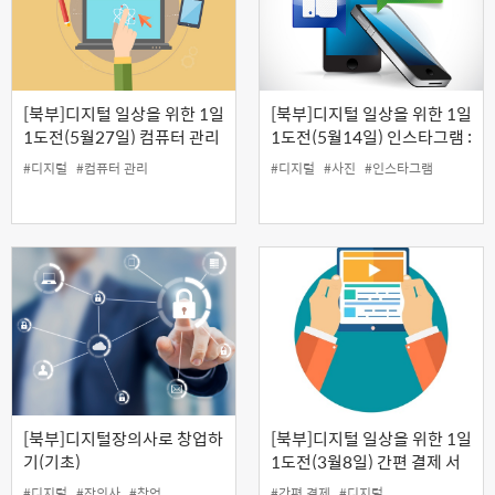
[북부]디지털 일상을 위한 1일
[북부]디지털 일상을 위한 1일
1도전(5월27일) 컴퓨터 관리
1도전(5월14일) 인스타그램 :
내가 찍은 사진으로 인싸 되기
#디지털
#컴퓨터 관리
#디지털
#사진
#인스타그램
[북부]디지털장의사로 창업하
[북부]디지털 일상을 위한 1일
기(기초)
1도전(3월8일) 간편 결제 서
비스 이용
#디지털
#장의사
#창업
#간편 결제
#디지털