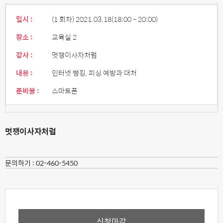
일시 :
(1 회차) 2021.03.18
(18:00 ~ 20:00)
장소 :
교육실 2
강사 :
멋쟁이사자처럼
내용 :
인터넷 뱅킹, 피싱 예방과 대처
준비물 :
스마트폰
멋쟁이사자처럼
문의하기 :
02-460-5450
신청마감