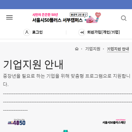
Toggl
Toggle
navig
navigation
로그인
회원가입[개인/기업]
기업지원
기업지원 안내
기업지원 안내
중장년을 필요로 하는 기업을 위해 맞춤형 프로그램으로 지원합니
다.
-------------------------------------------------------------------------
-------------------------------------------------------------------------
--------------