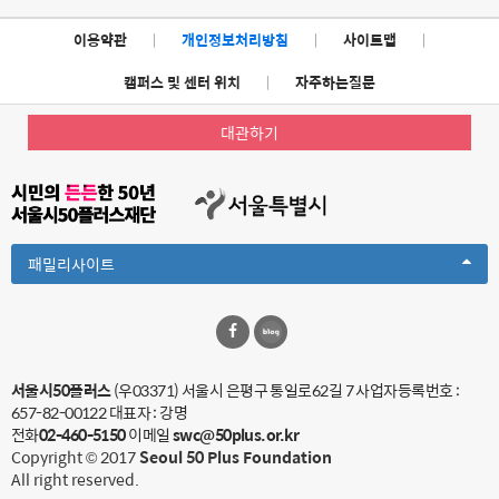
이용약관
|
개인정보처리방침
|
사이트맵
|
캠퍼스 및 센터 위치
|
자주하는질문
대관하기
Toggle
패밀리사이트
Dropdown
서울시50플러스
(우03371) 서울시 은평구 통일로62길 7
사업자등록번호 :
657-82-00122
대표자 : 강명
전화
02-460-5150
이메일
swc@50plus.or.kr
Copyright © 2017
Seoul 50 Plus Foundation
All right reserved.