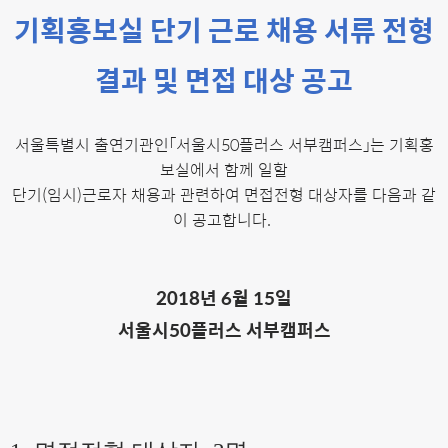
기획홍보실 단기 근로 채용 서류 전형
결과 및 면접 대상 공고
서울특별시 출연기관인「서울시50플러스 서부캠퍼스」는 기획홍
보실에서 함께 일할
단기(임시)근로자 채용과 관련하여 면접전형 대상자를 다음과 같
이 공고합니다.
2018
년 6
월 15
일
서울시
50
플러스 서부캠퍼스