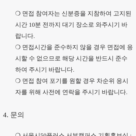
❍
면접 참여자는 신분증을 지참하여 고지된
시간
10
분 전까지 대기 장소로 와주시기 바
랍니다
.
❍
면접시간을 준수하지 않을 경우 면접에 응
시할 수 없으므로 해당 시간을 반드시 준수
하여 주시기 바랍니다
.
❍
면접 참여 포기를 원할 경우 차순위 응시
자를 위해 사전에 연락을 주시기 바랍니다
.
4.
문의
❍
서울시
50
플러스 서부캠퍼스 기획홍보실
: