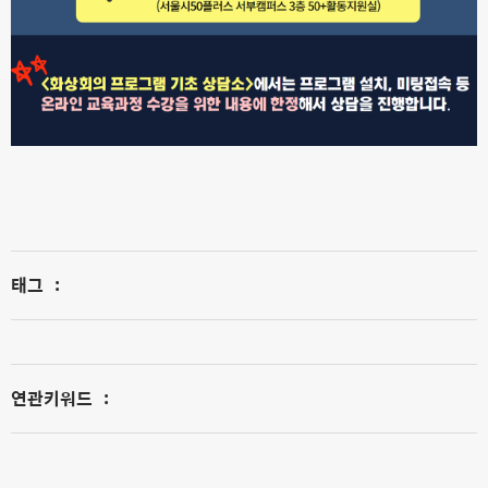
태그
:
연관키워드
: