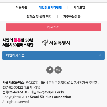
이용약관
|
개인정보처리방침
|
사이트맵
|
캠퍼스 및 센터 위치
|
자주하는질문
대관하기
Toggle
패밀리사이트
Dropdown
서울시50플러스
(우03371) 서울시 은평구 통일로62길 7
사업자등록번호 :
657-82-00122
대표자 : 강명
전화
02-460-5150
이메일
swc@50plus.or.kr
Copyright © 2017
Seoul 50 Plus Foundation
All right reserved.