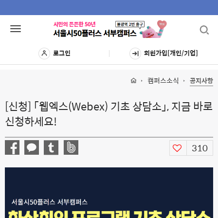
Toggl
Toggle
navig
navigation
로그인
회원가입[개인/기업]
캠퍼스소식
공지사항
[신청] 「웹엑스(Webex) 기초 상담소」, 지금 바로
신청하세요!
310