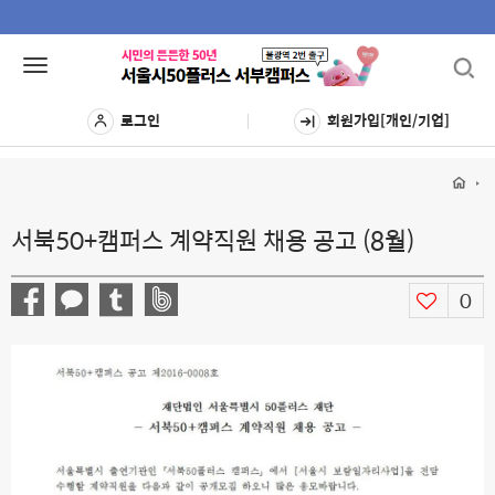
Toggl
Toggle
navig
navigation
로그인
회원가입[개인/기업]
서북50+캠퍼스 계약직원 채용 공고 (8월)
0