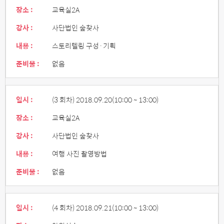
장소 :
교육실2A
강사 :
사단법인 숲찾사
내용 :
스토리텔링 구성·기획
준비물 :
없음
일시 :
(3 회차) 2018.09.20
(10:00 ~ 13:00)
장소 :
교육실2A
강사 :
사단법인 숲찾사
내용 :
여행 사진 촬영방법
준비물 :
없음
일시 :
(4 회차) 2018.09.21
(10:00 ~ 13:00)