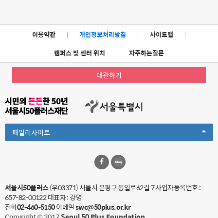
이용약관
|
개인정보처리방침
|
사이트맵
|
캠퍼스 및 센터 위치
|
자주하는질문
대관하기
Toggle
패밀리사이트
Dropdown
서울시50플러스
(우03371) 서울시 은평구 통일로62길 7
사업자등록번호 :
657-82-00122
대표자 : 강명
전화
02-460-5150
이메일
swc@50plus.or.kr
Copyright © 2017
Seoul 50 Plus Foundation