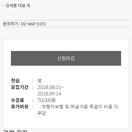
- 강세훈 대표 외
문의하기 :
02-460-5151
신청마감
정원
:
명
모집기간
:
2018.08.01~
2018.09.14
수강료
:
70,000원
추가비용
:
여행자보험 및 해설가증 목걸이 비용 자
부담