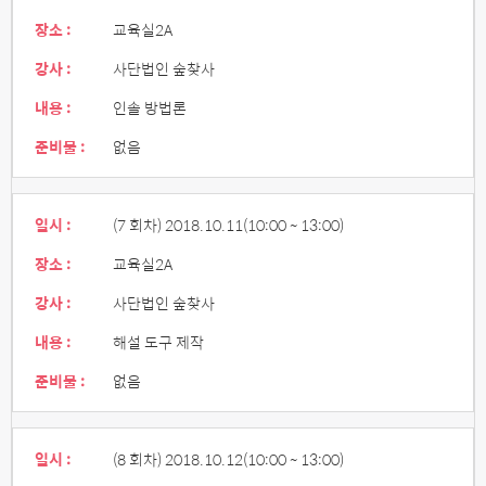
장소 :
교육실2A
강사 :
사단법인 숲찾사
내용 :
인솔 방법론
준비물 :
없음
일시 :
(7 회차) 2018.10.11
(10:00 ~ 13:00)
장소 :
교육실2A
강사 :
사단법인 숲찾사
내용 :
해설 도구 제작
준비물 :
없음
일시 :
(8 회차) 2018.10.12
(10:00 ~ 13:00)