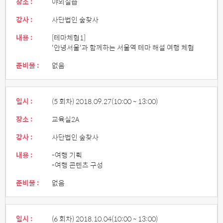
장소 :
야외실습
강사 :
사단법인 숲찾사
내용 :
[테마체험1]
'안녕서울'과 함께하는 서울역 테마 해설 여행 체험
준비물 :
없음
일시 :
(5 회차) 2018.09.27
(10:00 ~ 13:00)
장소 :
교육실2A
강사 :
사단법인 숲찾사
내용 :
-여행 기획
-여행 콘텐츠 구성
준비물 :
없음
일시 :
(6 회차) 2018.10.04
(10:00 ~ 13:00)