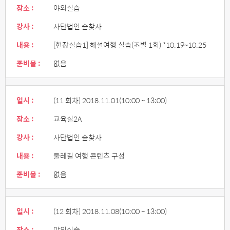
장소 :
야외실습
강사 :
사단법인 숲찾사
내용 :
[현장실습1] 해설여행 실습(조별 1회) *10.19~10.25
준비물 :
없음
일시 :
(11 회차) 2018.11.01
(10:00 ~ 13:00)
장소 :
교육실2A
강사 :
사단법인 숲찾사
내용 :
둘레길 여행 콘텐츠 구성
준비물 :
없음
일시 :
(12 회차) 2018.11.08
(10:00 ~ 13:00)
장소 :
야외실습