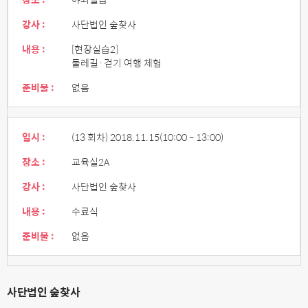
강사 :
사단법인 숲찾사
내용 :
[현장실습2]
둘레길·걷기 여행 체험
준비물 :
없음
일시 :
(13 회차) 2018.11.15
(10:00 ~ 13:00)
장소 :
교육실2A
강사 :
사단법인 숲찾사
내용 :
수료식
준비물 :
없음
사단법인 숲찾사