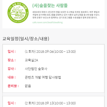
교육일정(일시/장소/내용)
일시 :
(1 회차) 2018.09.06
(10:00 ~ 13:00)
장소 :
교육실2A
강사 :
사단법인 숲찾사
내용 :
콘텐츠 개발 여행 답사방법
준비물 :
없음
일시 :
(2 회차) 2018.09.13
(10:00 ~ 13:00)