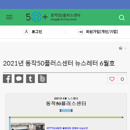
Toggl
Toggle
navig
navigation
로그인
회원가입[개인/기업]
2021년 동작50플러스센터 뉴스레터 6월호
0