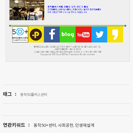
태그
:
동작50플러스센터
연관키워드
:
동작50+센터, 사회공헌, 인생재설계