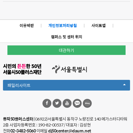
이용약관
|
개인정보처리방침
|
사이트맵
|
캠퍼스 및 센터 위치
대관하기
Toggle
패밀리사이트
Dropdown
동작50플러스센터
(06922)서울특별시 동작구 노량진로 140 메가스터디타워
2층
사업자등록번호 : 190-82-00537 / 대표자 : 김성현
전화
02-3482-5060
이메일
dj50center@daum.net