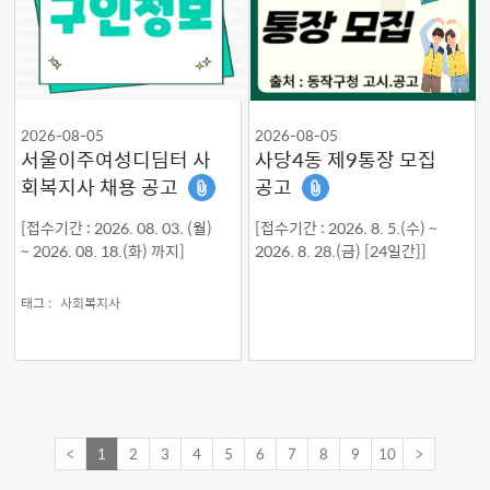
2026-08-05
2026-08-05
서울이주여성디딤터 사
사당4동 제9통장 모집
회복지사 채용 공고
공고
[접수기간 : 2026. 08. 03. (월)
[접수기간 : 2026. 8. 5.(수) ~
~ 2026. 08. 18.(화) 까지]
2026. 8. 28.(금) [24일간]]
태그 :
사회복지사
<
1
2
3
4
5
6
7
8
9
10
>