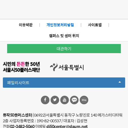
이용약관
|
개인정보처리방침
|
사이트맵
|
캠퍼스 및 센터 위치
대관하기
Toggle
패밀리사이트
Dropdown
동작50플러스센터
(06922)서울특별시 동작구 노량진로 140 메가스터디타워
2층
사업자등록번호 : 190-82-00537 / 대표자 : 김성현
전화
02-3482-5060
이메일
dj50center@daum.net