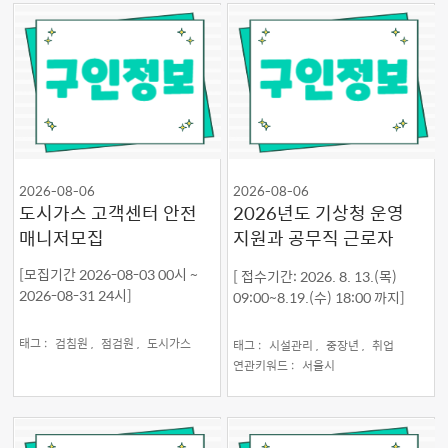
2026-08-06
2026-08-06
도시가스 고객센터 안전
2026년도 기상청 운영
매니저모집
지원과 공무직 근로자
채용 공고<근무지역 서
[모집기간 2026-08-03 00시 ~
[ 접수기간: 2026. 8. 13.(목)
울특별시 동작구>
2026-08-31 24시]
09:00~8.19.(수) 18:00 까지]
태그 :
검침원 ,
점검원 ,
도시가스
태그 :
시설관리 ,
중장년 ,
취업
연관키워드 :
서울시