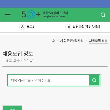
Toggl
Toggle
navig
navigation
로그인
회원가입[개인/기업]
사회공헌/일자리
채용모집 정보
채용모집 정보
다양한 일자리 게시판