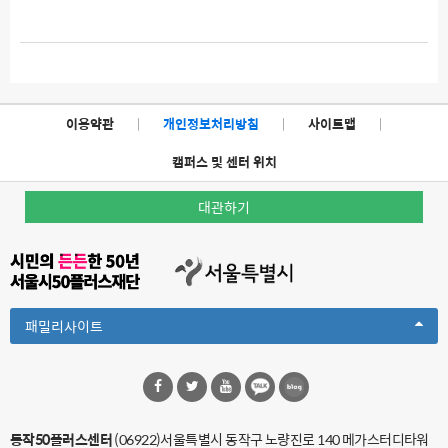
이용약관
|
개인정보처리방침
|
사이트맵
|
캠퍼스 및 센터 위치
대관하기
Toggle
패밀리사이트
Dropdown
동작50플러스센터
(06922)서울특별시 동작구 노량진로 140 메가스터디타워