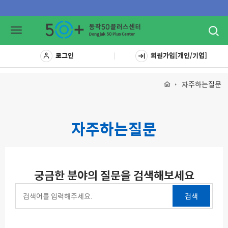
Toggl
Toggle
navig
navigation
로그인
회원가입[개인/기업]
자주하는질문
자주하는질문
궁금한 분야의 질문을 검색해보세요
검색