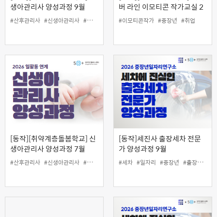
생아관리사 양성과정 9월
버 라인 이모티콘 작가교실 2
기
#산후관리사
#신생아관리사
#일자리
#중장년
#이모티콘작가
#중장년
#취업
[동작][취약계층돌봄학교] 신
[동작]세진사 출장세차 전문
생아관리사 양성과정 7월
가 양성과정 9월
#산후관리사
#신생아관리사
#일자리
#중장년
#세차
#일자리
#중장년
#출장세차