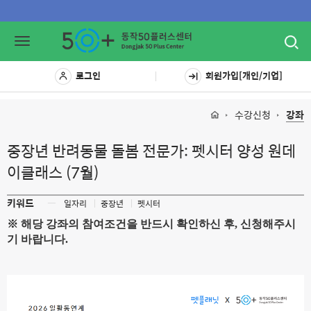
Toggl
Toggle
navig
navigation
로그인
회원가입[개인/기업]
수강신청
강좌
중장년 반려동물 돌봄 전문가: 펫시터 양성 원데
이클래스 (7월)
키워드
ㅡ
일자리
중장년
펫시터
※ 해당 강좌의 참여조건을 반드시 확인하신 후, 신청해주시
기 바랍니다.