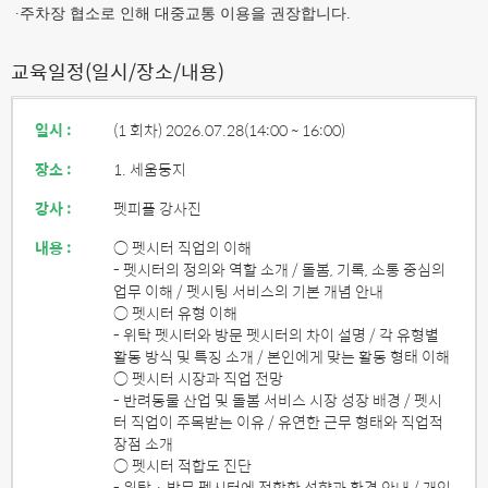
∙
주차장 협소로 인해 대중교통 이용을 권장합니다.
교육일정(일시/장소/내용)
일시 :
(1 회차) 2026.07.28
(14:00 ~ 16:00)
장소 :
1. 세움둥지
강사 :
펫피플 강사진
내용 :
○ 펫시터 직업의 이해
- 펫시터의 정의와 역할 소개 / 돌봄, 기록, 소통 중심의
업무 이해 / 펫시팅 서비스의 기본 개념 안내
○ 펫시터 유형 이해
- 위탁 펫시터와 방문 펫시터의 차이 설명 / 각 유형별
활동 방식 및 특징 소개 / 본인에게 맞는 활동 형태 이해
○ 펫시터 시장과 직업 전망
- 반려동물 산업 및 돌봄 서비스 시장 성장 배경 / 펫시
터 직업이 주목받는 이유 / 유연한 근무 형태와 직업적
장점 소개
○ 펫시터 적합도 진단
- 위탁 · 방문 펫시터에 적합한 성향과 환경 안내 / 개인