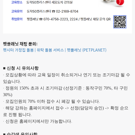
펫플래닛 채팅 문의:
펫시터 가정집 돌봄 | 위탁 돌봄 서비스 | 펫플래닛 (PETPLANET)
■
신청 시 유의사항
∙
모집상황에 따라 교육 일정이 취소되거나 연기 또는 조기마감 될 수
있습니다
.
∙
정원의
150%
초과 시 조기마감
(
선정기준
:
동작구민
70%,
타 구민
30%)
∙
모집인원의
70%
이하 접수 시 폐강 될 수 있습니다
.
∙ 해당 강좌는
홈페이지에서
접수
->
선정(담당자 승인) -> 확정 순으
로 진행 됩니다.
∙
신청은 홈페이지에서만 가능합니다
.
■
수강생 유의사항