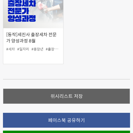
[동작]세진사 출장세차 전문
가 양성과정 8월
#세차
#일자리
#중장년
#출장세차
위시리스트 저장
페이스북 공유하기