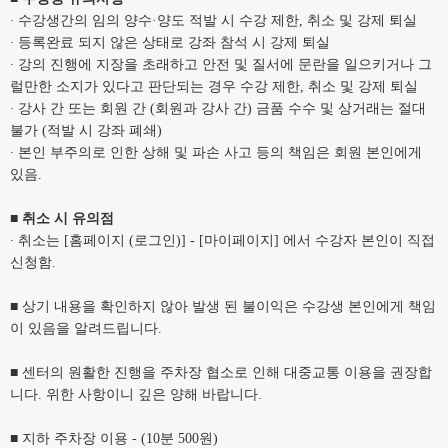
∙
수강생간의 임의 양수
·
양도 적발 시 수강 제한
,
취소 및 강제 퇴실
∙
등록완료 되지 않은 상태로 강좌 참석 시 강제 퇴실
∙
강의 진행에 지장을 초래하고 안전 및 질서에 문란을 일으키거나 그
럴만한 소지가 있다고 판단되는 경우 수강 제한, 취소 및 강제 퇴실
∙
강사 간 또는 회원 간
(
회원과 강사 간
)
금품 수수 및 상거래는 절대
불가
(
적발 시 강좌 폐쇄
)
∙
본인 부주의로 인한 상해 및 파손 사고 등의 책임은 회원 본인에게
있음
.
■
취소 시 유의점
∙
취소는
[
홈페이지
(
로그인
)] - [
마이페이지
]
에서 수강자 본인이 직접
신청함
.
■
상기 내용을 확인하지 않아 발생 된 불이익은 수강생 본인에게 책임
이 있음을 알려드립니다
.
■
센터의 원활한 진행을 주차장 협소로 인해 대중교통 이용을 권장합
니다. 위한 사항이니 깊은 양해 바랍니다
.
■ 지하
주차장 이용 - (10분 500원)