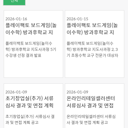
전체
2026-01-16
2026-01-15
플레이팩토 보드게임(놀
플레이팩토 보드게임(놀
이수학) 방과후학교 지
이수학) 방과후학교 지
도사과정 5기 수강생 선
도사과정 2, 3기 초등수
플레이팩토 보드게임(놀이수
플레이팩토 보드게임(놀이수
정 결과 발표
학 교구 전문가 대상자
학) 방과후학교 지도사과정 5기
학) 방과후학교 지도사과정 2, 3
선발 결과 발표
수강생 선정 결과 발표
기 초등수학 교구 전문가 대상자
2026-01-09
2026-01-09
초기창업실(추가) 서류
온라인리테일셀러센터
심사 결과 및 면접 계획
서류심사 결과 및 면접
공고
계획 공고
초기창업실(추가) 서류심사 결
온라인리테일셀러센터 서류심
과 및 면접 계획 공고
사 결과 및 면접 계획 공고