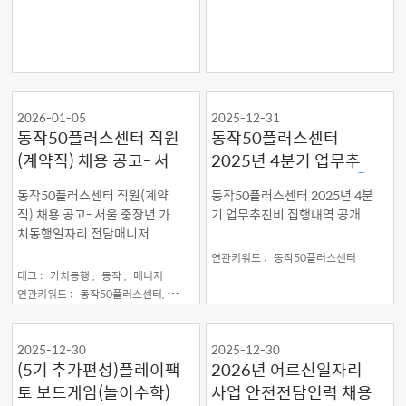
2026-01-05
2025-12-31
동작50플러스센터 직원
동작50플러스센터
(계약직) 채용 공고- 서
2025년 4분기 업무추
울 중장년 가치동행일자
진비 집행내역 공개
동작50플러스센터 직원(계약
동작50플러스센터 2025년 4분
리 전담매니저
직) 채용 공고- 서울 중장년 가
기 업무추진비 집행내역 공개
치동행일자리 전담매니저
연관키워드 :
동작50플러스센터
태그 :
가치동행 ,
동작 ,
매니저
연관키워드 :
동작50플러스센터,
모집공고,
서울시 보람일자리
2025-12-30
2025-12-30
(5기 추가편성)플레이팩
2026년 어르신일자리
토 보드게임(놀이수학)
사업 안전전담인력 채용