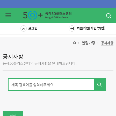
Toggl
Toggle
navig
navigation
로그인
회원가입[개인/기업]
알림마당
공지사항
공지사항
동작50플러스센터의 공지사항을 안내해드립니다.