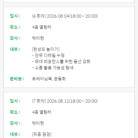
일시 :
(6 회차) 2026.08.04
(18:00 ~ 20:00)
장소 :
4층 열림터
강사 :
박미현
내용 :
[완성도 높이기]
- 안무 디테일 수정
- 무대 퍼포먼스를 위한 동선 강화
- 소품 활용 가능성 탐색
준비물 :
트레이닝복, 운동화
일시 :
(7 회차) 2026.08.11
(18:00 ~ 20:00)
장소 :
4층 열림터
강사 :
박미현
내용 :
[최종 점검]