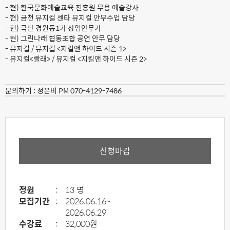
- 현) 한국문화예술교육 진흥원 무용 예술강사
- 현) 금천 뮤지컬 센타 뮤지컬 안무수업 담당
- 현) 극단 경원동1가 상임안무가
- 현) 그린나래 협동조합 공연 안무 담당
- 뮤지컬
/ 뮤지컬 <지킬앤 하이드 시즌 1>
- 뮤지컬<빨래> / 뮤지컬 <지킬앤 하이드 시즌 2>
문의하기 :
정은비 PM 070-4129-7486
신청마감
정원
:
13 명
모집기간
:
2026.06.16~
2026.06.29
수강료
:
32,000원