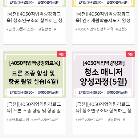
[금천][4050직업역량강화교
[금천][4050직업역량강화교
육] 청소연구소와 함께하는 청
육] 인지재활학습지도사 양성
소매니저 양성과정(4월)
과정
#금천50플러스센터
#일활동
#청소매니저
#청소연구소
#4050직업역량강화교육
#금천50플러스센터
[금천][4050직업역량강화교
[금천][4050직업역량강화교
육] 드론 조종 향상 및 항공 촬
육] 청소연구소와 함께하는 청
영 실습(4월)
소매니저 양성과정(5월)
#교육프로그램
#금천50플러스센터
#드론
#일활동
#금천50플러스센터
#촬영
#일활동
#청소매니저