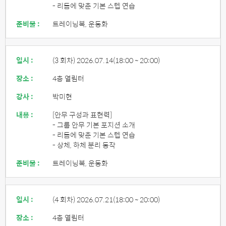
- 리듬에 맞춘 기본 스텝 연습
준비물 :
트레이닝복, 운동화
일시 :
(3 회차) 2026.07.14
(18:00 ~ 20:00)
장소 :
4층 열림터
강사 :
박미현
내용 :
[안무 구성과 표현력]
- 그룹 안무 기본 포지션 소개
- 리듬에 맞춘 기본 스텝 연습
- 상체, 하체 분리 동작
준비물 :
트레이닝복, 운동화
일시 :
(4 회차) 2026.07.21
(18:00 ~ 20:00)
장소 :
4층 열림터