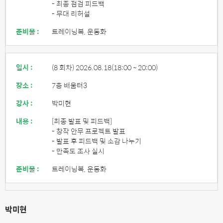
- 최종 점검 피드백
- 무대 리허설
준비물 :
트레이닝복, 운동화
일시 :
(8 회차) 2026.08.18
(18:00 ~ 20:00)
장소 :
7층 배움터3
강사 :
박미현
내용 :
[최종 발표 및 피드백]
- 창작 안무 프로젝트 발표
- 발표 후 피드백 및 소감 나누기
- 만족도 조사 실시
준비물 :
트레이닝복, 운동화
박미현