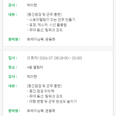
강사 :
박미현
내용 :
[중간점검 및 군무 훈련]
- 스토리텔링이 있는 안무 만들기
- 표정, 제스처, 시선 활용법
- 무대 동선, 팀워크 강조
준비물 :
트레이닝복, 운동화
일시 :
(5 회차) 2026.07.28
(18:00 ~ 20:00)
장소 :
4층 열림터
강사 :
박미현
내용 :
[중간점검 및 군무 훈련]
- 중간 점검 피드백
- 무대 동선, 팀워크 강조
- 대형 변형 및 군무 완성도 높이기
준비물 :
트레이닝복, 운동화