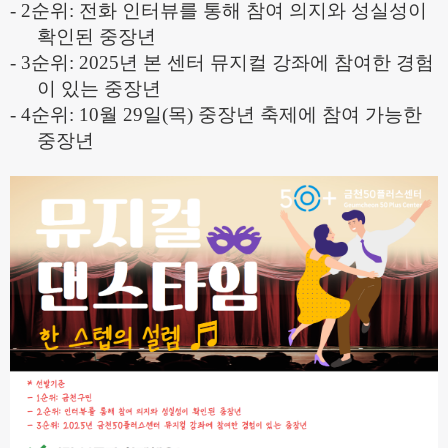
- 2
순위
:
전화 인터뷰를 통해 참여 의지와 성실성이
확인된 중장년
- 3
순위
: 2025
년 본 센터 뮤지컬 강좌에 참여한 경험
이 있는 중장년
- 4
순위
: 10
월 29일(목) 중장년 축제에 참여 가능한
중장년