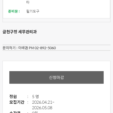
타
준비물 :
필기도구
금천구청 세무관리과
문의하기 :
이태겸 PM 02-892-5060
신청마감
정원
:
5 명
모집기간
:
2026.04.21~
2026.05.08