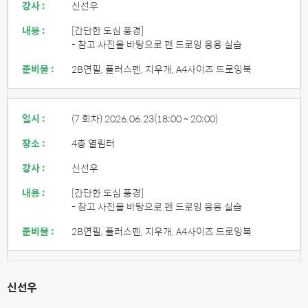
강사 :
신선우
내용 :
[간단한 도심 풍경]
- 참고 사진을 바탕으로 펜 드로잉 응용 실습
준비물 :
2B연필, 플러스펜, 지우개, A4사이즈 드로잉북
일시 :
(7 회차) 2026.06.23
(18:00 ~ 20:00)
장소 :
4층 열림터
강사 :
신선우
내용 :
[간단한 도심 풍경]
- 참고 사진을 바탕으로 펜 드로잉 응용 실습
준비물 :
2B연필, 플러스펜, 지우개, A4사이즈 드로잉북
신선우