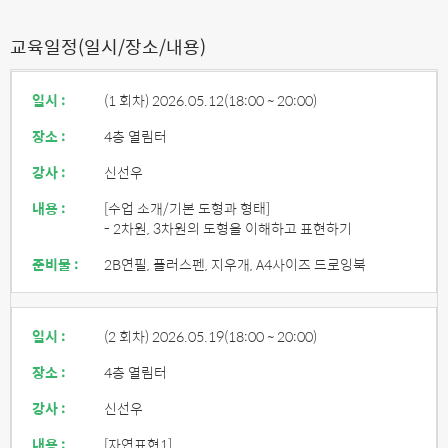
교육일정(일시/장소/내용)
일시 :
(1 회차) 2026.05.12
(18:00 ~ 20:00)
장소 :
4층 열림터
강사 :
신선우
내용 :
[수업 소개/기본 도형과 형태]
- 2차원, 3차원의 도형을 이해하고 표현하기
준비물 :
2B연필, 플러스펜, 지우개, A4사이즈 드로잉북
일시 :
(2 회차) 2026.05.19
(18:00 ~ 20:00)
장소 :
4층 열림터
강사 :
신선우
내용 :
[자연표현1]