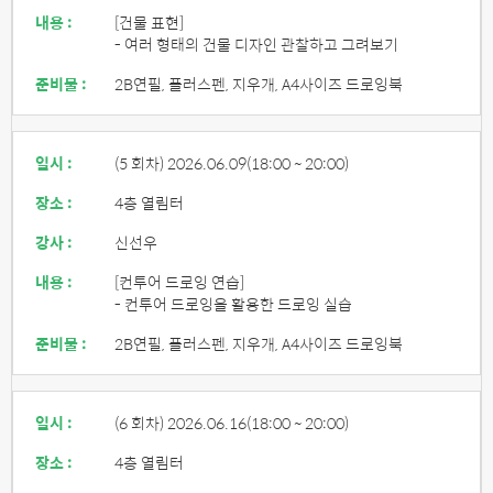
내용 :
[건물 표현]
- 여러 형태의 건물 디자인 관찰하고 그려보기
준비물 :
2B연필, 플러스펜, 지우개, A4사이즈 드로잉북
일시 :
(5 회차) 2026.06.09
(18:00 ~ 20:00)
장소 :
4층 열림터
강사 :
신선우
내용 :
[컨투어 드로잉 연습]
- 컨투어 드로잉을 활용한 드로잉 실습
준비물 :
2B연필, 플러스펜, 지우개, A4사이즈 드로잉북
일시 :
(6 회차) 2026.06.16
(18:00 ~ 20:00)
장소 :
4층 열림터