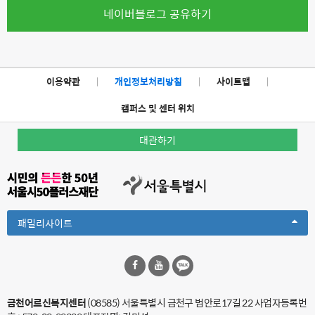
네이버블로그 공유하기
이용약관
|
개인정보처리방침
|
사이트맵
|
캠퍼스 및 센터 위치
대관하기
Toggle
패밀리사이트
Dropdown
금천어르신복지센터
(08585) 서울특별시 금천구 범안로17길 22
사업자등록번