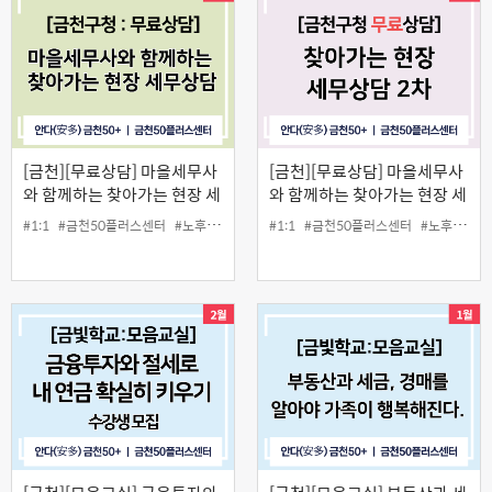
[금천][무료상담] 마을세무사
[금천][무료상담] 마을세무사
와 함께하는 찾아가는 현장 세
와 함께하는 찾아가는 현장 세
무상담
무상담 2차
#1:1
#금천50플러스센터
#노후준비
#상담
#1:1
#세무상담
#금천50플러스센터
#중장년
#노후준비