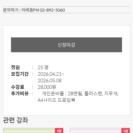
문의하기 :
이태겸PM 02-892-5060
신청마감
정원
:
25 명
모집기간
:
2026.04.21~
2026.05.08
수강료
:
28,000원
추가비용
:
개인준비물 : 2B연필, 플러스펜, 지우개,
A4사이즈 드로잉북
관련 강좌