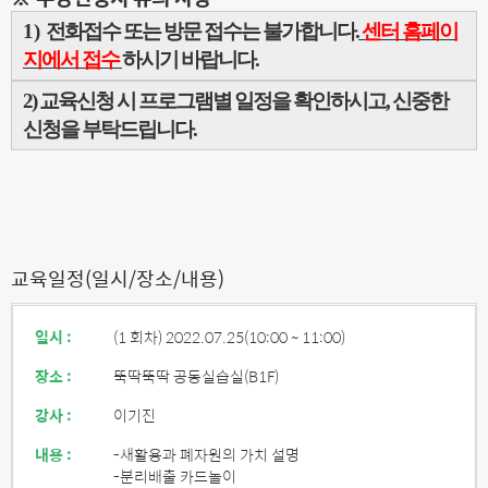
1)
전화접수 또는 방문 접수는 불가합니다
.
센터 홈페이
지에서 접수
하시기 바랍니다
.
2)
교육신청 시 프로그램별 일정을 확인하시고
,
신중한
신청을 부탁드립니다
.
교육일정(일시/장소/내용)
일시 :
(1 회차) 2022.07.25
(10:00 ~ 11:00)
장소 :
뚝딱뚝딱 공동실습실(B1F)
강사 :
이기진
내용 :
-새활용과 폐자원의 가치 설명
-분리배출 카드놀이