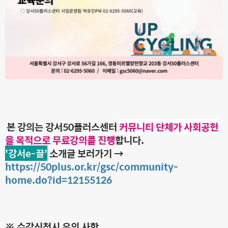
본 강의는 강서50플러스센터
커뮤니티 단체가 사회공헌
을 목적으로 무료강의를 진행
합니다.
'강서e-끌'
소개글 보러가기 →
https://50plus.or.kr/gsc/community-
home.do?id=12155126
※ 수강신청시 유의 사항