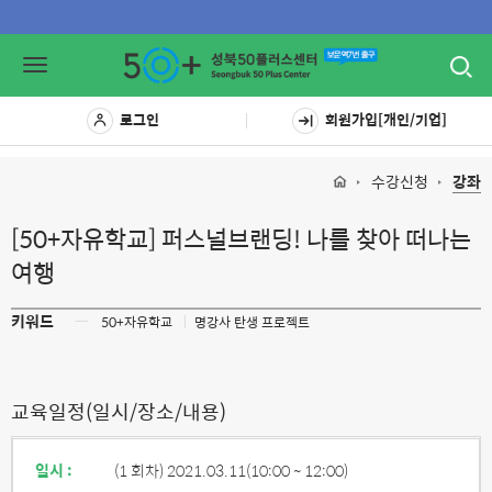
Toggl
Toggle
navig
navigation
로그인
회원가입[개인/기업]
수강신청
강좌
[50+자유학교] 퍼스널브랜딩! 나를 찾아 떠나는
여행
키워드
ㅡ
50+자유학교
명강사 탄생 프로젝트
교육일정(일시/장소/내용)
일시 :
(1 회차) 2021.03.11
(10:00 ~ 12:00)