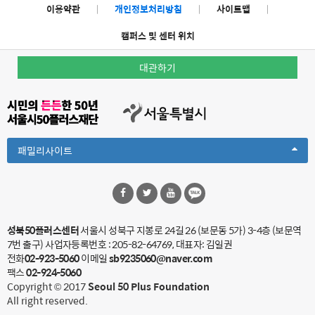
이용약관
|
개인정보처리방침
|
사이트맵
|
캠퍼스 및 센터 위치
대관하기
Toggle
패밀리사이트
Dropdown
성북50플러스센터
서울시 성북구 지봉로 24길 26 (보문동 5가) 3-4층 (보문역
7번 출구)
사업자등록번호 : 205-82-64769, 대표자: 김일권
전화
02-923-5060
이메일
sb9235060@naver.com
팩스
02-924-5060
Copyright © 2017
Seoul 50 Plus Foundation
All right reserved.