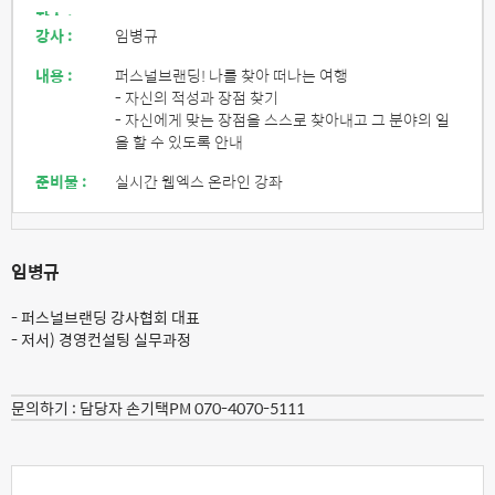
장소 :
강사 :
임병규
내용 :
퍼스널브랜딩! 나를 찾아 떠나는 여행
- 자신의 적성과 장점 찾기
- 자신에게 맞는 장점을 스스로 찾아내고 그 분야의 일
을 할 수 있도록 안내
준비물 :
실시간 웹엑스 온라인 강좌
임병규
- 퍼스널브랜딩 강사협회 대표
- 저서) 경영컨설팅 실무과정
문의하기 :
담당자 손기택PM 070-4070-5111