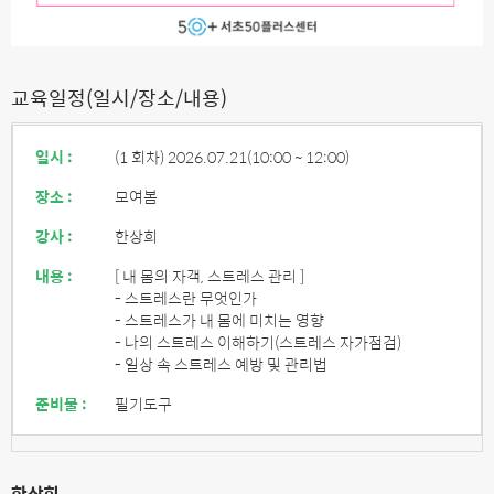
교육일정(일시/장소/내용)
일시 :
(1 회차) 2026.07.21
(10:00 ~ 12:00)
장소 :
모여봄
강사 :
한상희
내용 :
[ 내 몸의 자객, 스트레스 관리 ]
- 스트레스란 무엇인가
- 스트레스가 내 몸에 미치는 영향
- 나의 스트레스 이해하기(스트레스 자가점검)
- 일상 속 스트레스 예방 및 관리법
준비물 :
필기도구
한상희