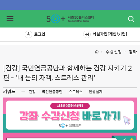
Toggl
Toggle
navig
navigation
로그인
회원가입[개인/기업]
수강신청
강좌
[건강] 국민연금공단과 함께하는 건강 지키기 2
편 - '내 몸의 자객, 스트레스 관리'
키워드
ㅡ
건강
국민연금공단
스트레스
인생설계