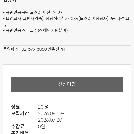
- 국민연금공단 노후준비 전문강사
- 보건교사(교원자격증), 상담심리학사, CSA(노후준비상담사) 2급 자격 보
유
- 국민연금 직무교수(장애인지원분야)
문의하기 :
02-579-5060 한유진PM
신청마감
정원
:
20 명
모집기간
:
2026.06.19~
2026.07.20
수강료
:
0원
추가비용
:
.