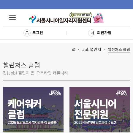
Toggle
Toggle
navigat
navigation
로그인
회원가입
Job챌린지
챌린저스 클럽
챌린저스 클럽
잡(Job) 챌린지 온-오프라인 커뮤니티